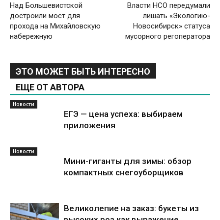
Над Большевистской
Власти НСО передумали
достроили мост для
лишать «Экологию-
прохода на Михайловскую
Новосибирск» статуса
набережную
мусорного регоператора
ЭТО МОЖЕТ БЫТЬ ИНТЕРЕСНО
ЕЩЕ ОТ АВТОРА
Новости
ЕГЭ — цена успеха: выбираем
приложения
Новости
Мини-гиганты для зимы: обзор
компактных снегоуборщиков
Великолепие на заказ: букеты из
высоких роз как выражение