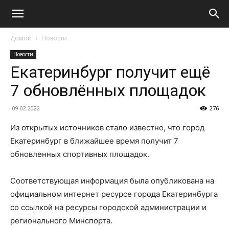
Домой
Новости
Новости
Екатеринбург получит ещё
7 обновлённых площадок
09.02.2022
276
Из открытых источников стало известно, что город
Екатеринбург в ближайшее время получит 7
обновленных спортивных площадок.
Соответствующая информация была опубликована на
официальном интернет ресурсе города Екатеринбурга
со ссылкой на ресурсы городской администрации и
регионального Минспорта.