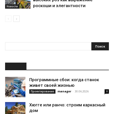
роскоши и элегантности
Новости
НОВОЕ
Программные сбои: когда станок
живет своей жизнью
manager
-
30.06.2026
Проектирование
0
Хюгге или ранчо: строим каркасный
дом