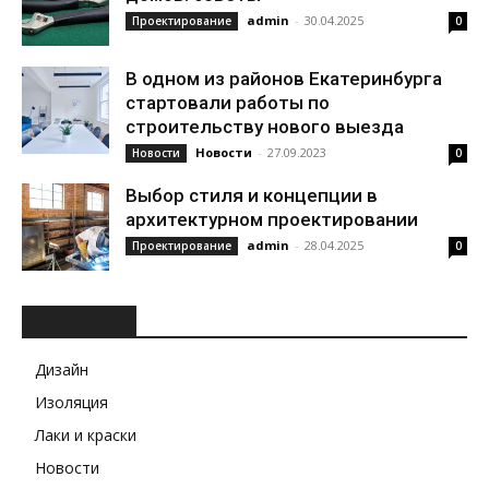
admin
-
30.04.2025
Проектирование
0
В одном из районов Екатеринбурга
стартовали работы по
строительству нового выезда
Новости
-
27.09.2023
Новости
0
Выбор стиля и концепции в
архитектурном проектировании
admin
-
28.04.2025
Проектирование
0
РУБРИКИ
Дизайн
Изоляция
Лаки и краски
Новости