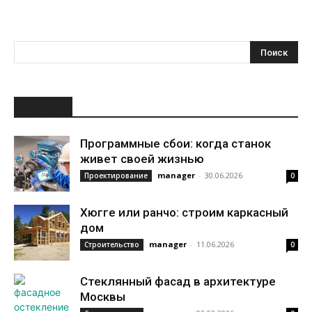
НОВОЕ
Программные сбои: когда станок
живет своей жизнью
manager
-
30.06.2026
Проектирование
0
Хюгге или ранчо: строим каркасный
дом
manager
-
11.06.2026
Строительство
0
Стеклянный фасад в архитектуре
Москвы