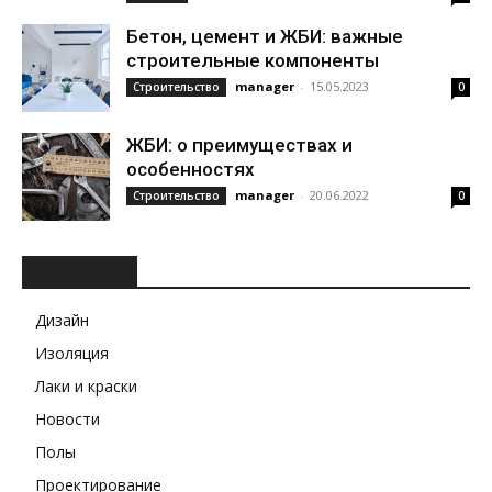
Бетон, цемент и ЖБИ: важные
строительные компоненты
manager
-
15.05.2023
Строительство
0
ЖБИ: о преимуществах и
особенностях
manager
-
20.06.2022
Строительство
0
РУБРИКИ
Дизайн
Изоляция
Лаки и краски
Новости
Полы
Проектирование