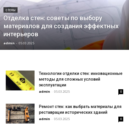
СТЕНЫ
Отделка стен: советы по выбору
материалов для создания эффектных
интерьеров
admin
-
05.03.2025
Технологии отделки стен: инновационные
методы для сложных условий
эксплуатации
admin
-
05.03.2025
0
Ремонт стен: как выбрать материалы для
реставрации исторических зданий
admin
-
05.03.2025
0