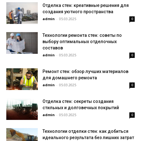
Отделка стен: креативные решения для
создания уютного пространства
admin
-
05.03.2025
0
Технологии ремонта стен: советы по
выбору оптимальных отделочных
составов
admin
-
05.03.2025
0
Ремонт стен: обзор лучших материалов
для домашнего ремонта
admin
-
05.03.2025
0
Отделка стен: секреты создания
стильных и долговечных покрытий
admin
-
05.03.2025
0
Технологии отделки стен: как добиться
идеального результата без лишних затрат