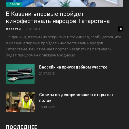
Новости
В Казани впервые пройдет
кинофестиваль народов Татарстана
Новости
-
12.02.2021
0
По данным, взятым из открытых источников, сообщается, что
в Казани впервые пройдет кинофестиваль народов
Татарстана, как отмечает портал kazan.mk.ru фестиваль
будет приурочен к Международному...
Бассейн на приусадебном участке
21.07.2018
Советы по декорированию открытых
полок
15.10.2024
ПОСЛЕДНЕЕ