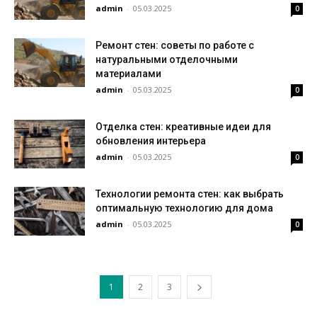
admin
-
05.03.2025
0
Ремонт стен: советы по работе с
натуральными отделочными
материалами
admin
-
05.03.2025
0
Отделка стен: креативные идеи для
обновления интерьера
admin
-
05.03.2025
0
Технологии ремонта стен: как выбрать
оптимальную технологию для дома
admin
-
05.03.2025
0
1
2
3