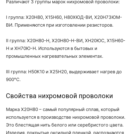
Различают 3 группы марок нихромовой проволоки:
I группа: Х20Н80, Х15Н60, Н80ХЮД-ВИ, Х20Н73ЮМ-
ВИ. Применяются при изготовлении резисторов.
II группа: Х20Н80-Н, Х20Н80-Н-ВИ, ХН20ЮС, Х15Н60-
Н и ХН70Ю-Н. Используются в бытовых и
промышленных нагревательных элементах.
III группа: Н50К10 и Х25Н20, выдерживает нагрев до
900°С.
Свойства нихромовой проволоки
Марка Х20Н80 – самый популярный сплав, который
используется в производстве нихромовой проволоки.
Это блестящая нить белого или серебристого цвета.
Изделия, покрытые оксидной пленкой, распознаются