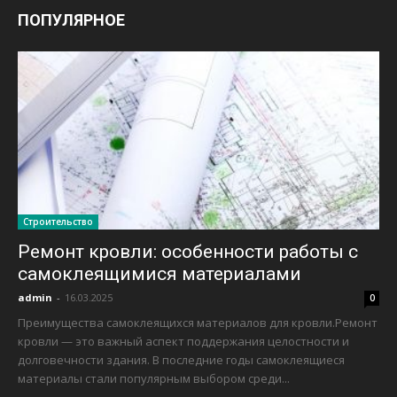
ПОПУЛЯРНОЕ
Строительство
Ремонт кровли: особенности работы с
самоклеящимися материалами
admin
-
16.03.2025
0
Преимущества самоклеящихся материалов для кровли.Ремонт
кровли — это важный аспект поддержания целостности и
долговечности здания. В последние годы самоклеящиеся
материалы стали популярным выбором среди...