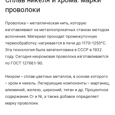
Сплав никеля и хрома: марки
проволоки
Проволока – металлическая нить, которую
изготавливают на металлопрокатных станках методом
волочения. Материал проходит промежуточную
термообработку: нагревается в печи до 1170–1250°С.
Эта технология была запатентована в СССР в 1932
году. Сегодня нихромовая проволока изготавливается
по ГОСТ 12766.1-90.
Нихром – сплав цветных металлов, в основе которого
– хром и никель. Легирующие компоненты – марганец,
алюминий, железо, цирконий, титан и др. Процентное
содержание Cr и Ni, а также добавок определяет
марку проволоки.