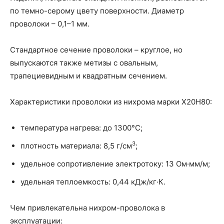
по темно-серому цвету поверхности. Диаметр
проволоки – 0,1–1 мм.
Стандартное сечение проволоки – круглое, но
выпускаются также метизы с овальным,
трапециевидным и квадратным сечением.
Характеристики проволоки из нихрома марки Х20Н80:
температура нагрева: до 1300°С;
3
плотность материала: 8,5 г/см
;
удельное сопротивление электротоку: 13 Ом·мм/м;
удельная теплоемкость: 0,44 кДж/кг·К.
Чем привлекательна нихром-проволока в
эксплуатации: