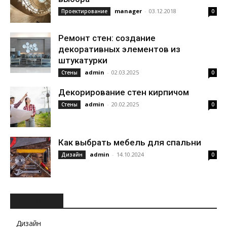
manager
-
03.12.2018
Проектирование
0
Ремонт стен: создание
декоративных элементов из
штукатурки
admin
-
02.03.2025
Стены
0
Декорирование стен кирпичом
admin
-
20.02.2025
Стены
0
Как выбрать мебель для спальни
admin
-
14.10.2024
Дизайн
0
РУБРИКИ
Дизайн