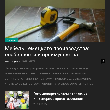
Дизайн
Мебель немецкого производства:
особенности и преимущества
manager
-
26.09.2019
0
Пожалуй, всем прекрасно известно насколько немцы
чрезвычайно ответственно относятся ко всему чем
занимаются, именно поэтому и появилось выражение
«немецкое качество». Говорит это словосочетание не...
Оптимизация систем отопления:
инженерное проектирование
28.04.2025