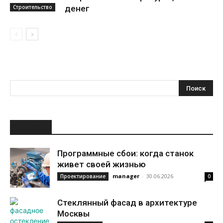
Строительство
денег
НОВОЕ
Программные сбои: когда станок
живет своей жизнью
manager
-
30.06.2026
Проектирование
0
Стеклянный фасад в архитектуре
Москвы