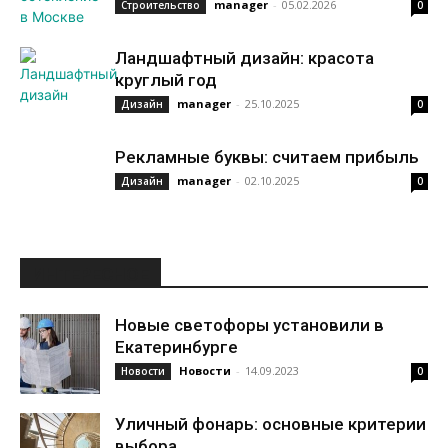
manager
-
05.02.2026
Строительство
0
Ландшафтный дизайн: красота
круглый год
manager
-
25.10.2025
Дизайн
0
Рекламные буквы: считаем прибыль
manager
-
02.10.2025
Дизайн
0
ИНТЕРЕСНОЕ
Новые светофоры установили в
Екатеринбурге
Новости
-
14.09.2023
Новости
0
Уличный фонарь: основные критерии
выбора