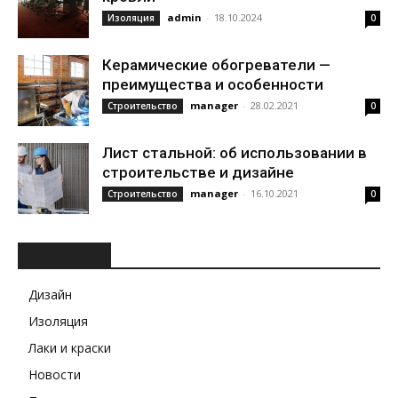
admin
-
18.10.2024
Изоляция
0
Керамические обогреватели —
преимущества и особенности
manager
-
28.02.2021
Строительство
0
Лист стальной: об использовании в
строительстве и дизайне
manager
-
16.10.2021
Строительство
0
РУБРИКИ
Дизайн
Изоляция
Лаки и краски
Новости