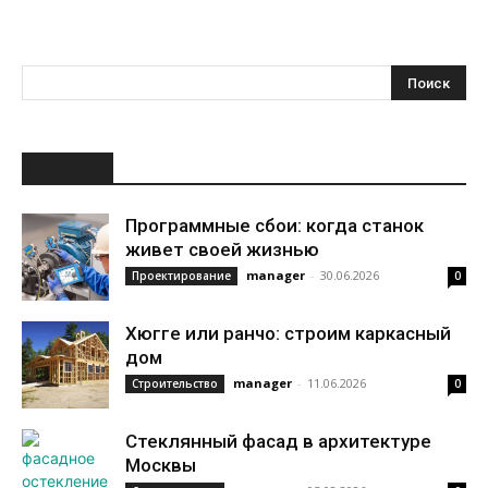
НОВОЕ
Программные сбои: когда станок
живет своей жизнью
manager
-
30.06.2026
Проектирование
0
Хюгге или ранчо: строим каркасный
дом
manager
-
11.06.2026
Строительство
0
Стеклянный фасад в архитектуре
Москвы