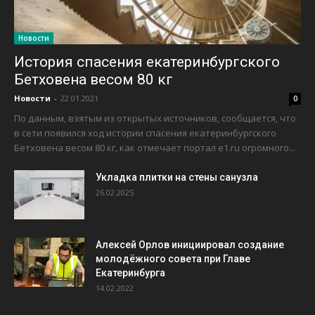
Новости
История спасения екатеринбургского
Бетховена весом 80 кг
Новости
-
22.01.2021
0
По данным, взятым из открытых источников, сообщается, что
в сети появился ход истории спасения екатеринбургского
Бетховена весом 80 кг, как отмечает портал e1.ru огромного...
Укладка плитки на стены санузла
26.02.2025
Алексей Орлов инициировал создание
молодёжного совета при Главе
Екатеринбурга
14.02.2022