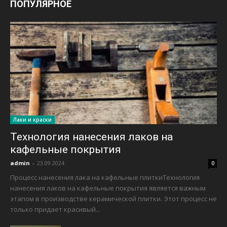
ПОПУЛЯРНОЕ
Лаки и краски
Технология нанесения лаков на
кафельные покрытия
admin
-
23.09.2024
0
Процесс нанесения лака на кафельные плиткиТехнология
нанесения лаков на кафельные покрытия является важным
этапом в производстве керамической плитки. Этот процесс не
только придает красивый...