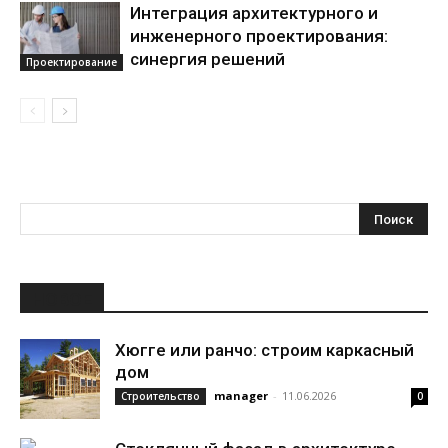
Интеграция архитектурного и
инженерного проектирования:
синергия решений
Проектирование
НОВОЕ
Хюгге или ранчо: строим каркасный
дом
manager
-
11.06.2026
Строительство
0