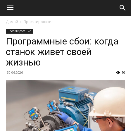
Домой
Проектирование
Проектирование
Программные сбои: когда
станок живет своей
жизнью
30.06.2026
10