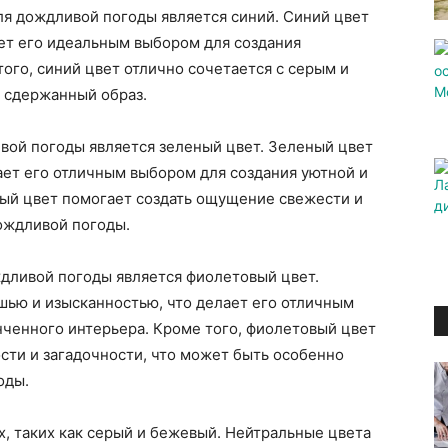
ля дождливой погоды является синий. Синий цвет
ает его идеальным выбором для создания
ого, синий цвет отлично сочетается с серым и
и сдержанный образ.
ой погоды является зеленый цвет. Зеленый цвет
ает его отличным выбором для создания уютной и
ный цвет помогает создать ощущение свежести и
ождливой погоды.
дливой погоды является фиолетовый цвет.
шью и изысканностью, что делает его отличным
нченного интерьера. Кроме того, фиолетовый цвет
сти и загадочности, что может быть особенно
оды.
х, таких как серый и бежевый. Нейтральные цвета