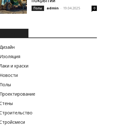
покрытий
admin
-
19.04.2025
Полы
0
РУБРИКИ
Дизайн
Изоляция
Лаки и краски
Новости
Полы
Проектирование
Стены
Строительство
Стройсмеси