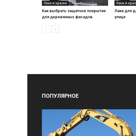
Лаки и краски
Лаки и крас
Как выбрать защитное покрытие
Лаки для д
для деревянных фасадов
улице
ПОПУЛЯРНОЕ