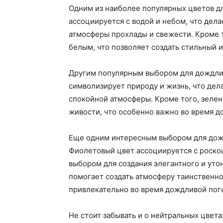
Одним из наиболее популярных цветов д
ассоциируется с водой и небом, что дел
атмосферы прохлады и свежести. Кроме т
белым, что позволяет создать стильный 
Другим популярным выбором для дождлив
символизирует природу и жизнь, что дел
спокойной атмосферы. Кроме того, зеле
живости, что особенно важно во время д
Еще одним интересным выбором для дож
Фиолетовый цвет ассоциируется с роско
выбором для создания элегантного и уто
помогает создать атмосферу таинственно
привлекательно во время дождливой пог
Не стоит забывать и о нейтральных цвета