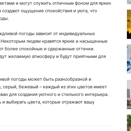
ветами и могут служить отличным фоном для ярких
а создают ощущение спокойствия и уюта, что
оды.
ждливой погоды зависит от индивидуальных
. Некоторым людям нравятся яркие и насыщенные
ают более спокойные и сдержанные оттенки.
адут желаемую атмосферу и будут приятными для
ливой погоды может быть разнообразной и
, серый, бежевый – каждый из этих цветов имеет
ван для создания уютного и стильного интерьера.
ь и выбирать цвета, которые отражают вашу