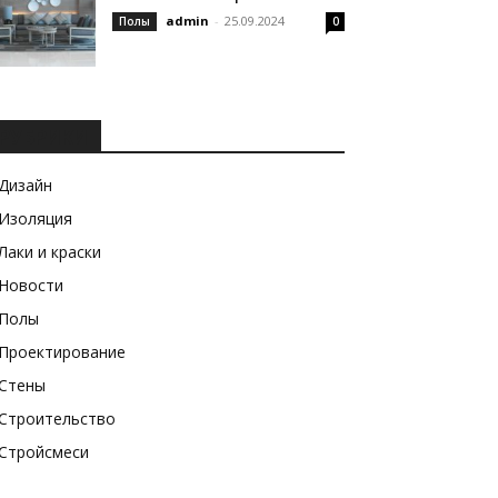
admin
-
25.09.2024
Полы
0
РУБРИКИ
Дизайн
Изоляция
Лаки и краски
Новости
Полы
Проектирование
Стены
Строительство
Стройсмеси