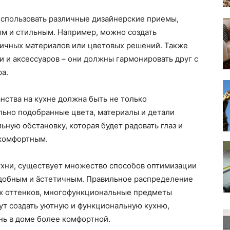
спользовать различные дизайнерские приемы,
ым и стильным. Например, можно создать
ичных материалов или цветовых решений. Также
и и аксессуаров – они должны гармонировать друг с
ра.
нства на кухне должна быть не только
льно подобранные цвета, материалы и детали
ьную обстановку, которая будет радовать глаз и
 комфортным.
ухни, существует множество способов оптимизации
 удобным и äстетичным. Правильное распределение
ых оттенков, многофункциональные предметы
ут создать уютную и функциональную кухню,
знь в доме более комфортной.