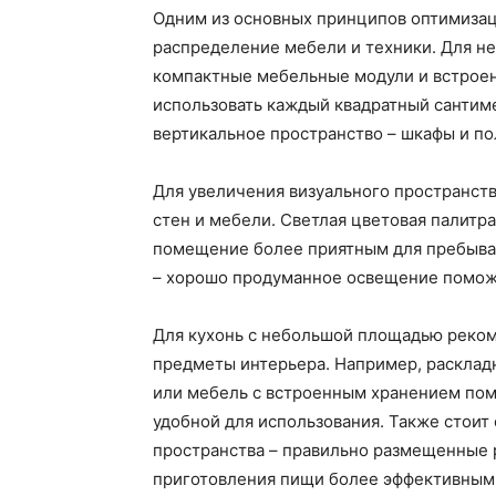
Одним из основных принципов оптимизац
распределение мебели и техники. Для н
компактные мебельные модули и встроен
использовать каждый квадратный сантиме
вертикальное пространство – шкафы и по
Для увеличения визуального пространств
стен и мебели. Светлая цветовая палитра
помещение более приятным для пребыван
– хорошо продуманное освещение поможе
Для кухонь с небольшой площадью реко
предметы интерьера. Например, раскладн
или мебель с встроенным хранением пом
удобной для использования. Также стоит
пространства – правильно размещенные 
приготовления пищи более эффективным