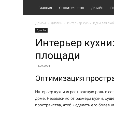
Главная
Строительство
Дизайн
П
Домой
Дизайн
Интерьер кухни: идеи для лю
Дизайн
Интерьер кухни
площади
11.09.2024
Оптимизация простр
Интерьер кухни играет важную роль в со
доме. Независимо от размера кухни, су
пространства, чтобы сделать его более 