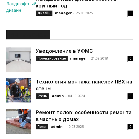
круглый год
manager
-
25.10.2025
Дизайн
0
ИНТЕРЕСНОЕ
Уведомление в УФМС
manager
-
21.09.2018
Проектирование
0
Технология монтажа панелей ПВХ на
стены
admin
-
04.10.2024
Стены
0
Ремонт полов: особенности ремонта
в частных домах
admin
-
10.03.2025
Полы
0