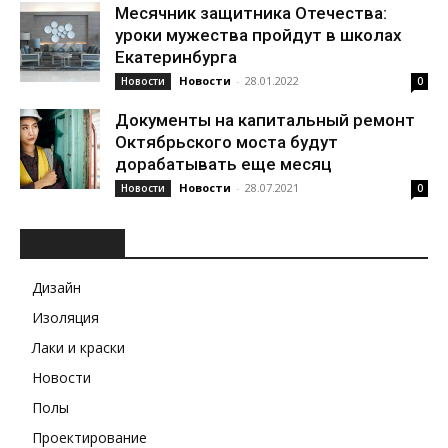
Месячник защитника Отечества:
уроки мужества пройдут в школах
Екатеринбурга
Новости
-
28.01.2022
Новости
0
Документы на капитальный ремонт
Октябрьского моста будут
дорабатывать еще месяц
Новости
-
28.07.2021
Новости
0
РУБРИКИ
Дизайн
Изоляция
Лаки и краски
Новости
Полы
Проектирование