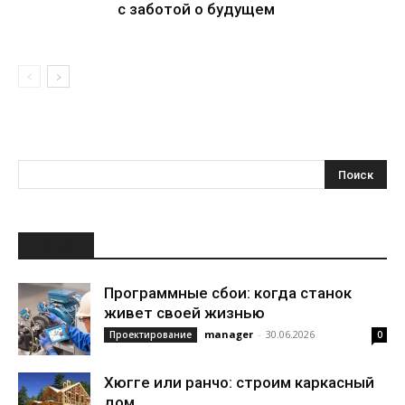
с заботой о будущем
НОВОЕ
Программные сбои: когда станок
живет своей жизнью
manager
-
30.06.2026
Проектирование
0
Хюгге или ранчо: строим каркасный
дом