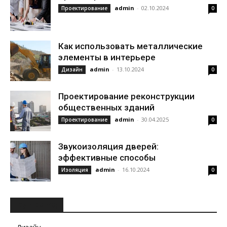
admin
-
02.10.2024
Проектирование
0
Как использовать металлические
элементы в интерьере
admin
-
13.10.2024
Дизайн
0
Проектирование реконструкции
общественных зданий
admin
-
30.04.2025
Проектирование
0
Звукоизоляция дверей:
эффективные способы
admin
-
16.10.2024
Изоляция
0
РУБРИКИ