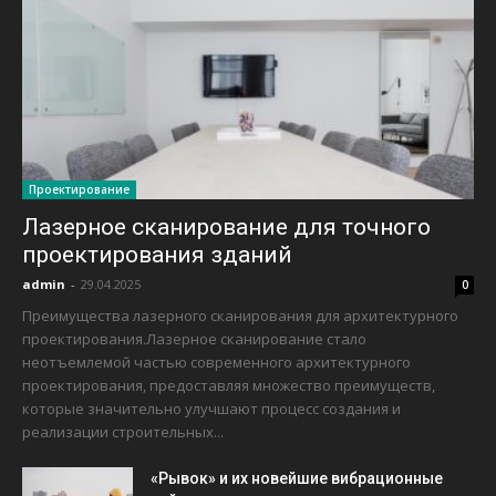
Проектирование
Лазерное сканирование для точного
проектирования зданий
admin
-
29.04.2025
0
Преимущества лазерного сканирования для архитектурного
проектирования.Лазерное сканирование стало
неотъемлемой частью современного архитектурного
проектирования, предоставляя множество преимуществ,
которые значительно улучшают процесс создания и
реализации строительных...
«Рывок» и их новейшие вибрационные