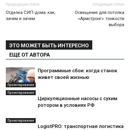
Предыдущая статья
Следующая статья
Отделка СИП-дома: как,
Освещение для потолка
зачем и зачем
«Армстронг»: тонкости
выбора
ЭТО МОЖЕТ БЫТЬ ИНТЕРЕСНО
ЕЩЕ ОТ АВТОРА
Программные сбои: когда станок
живет своей жизнью
Проектирование
Проектирование
Циркуляционные насосы с сухим
ротором в условиях РФ
Проектирование
LogistPRO: транспортная логистика