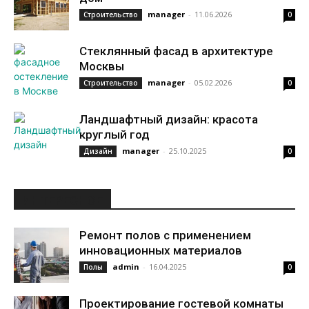
manager
-
11.06.2026
Строительство
0
Стеклянный фасад в архитектуре
Москвы
manager
-
05.02.2026
Строительство
0
Ландшафтный дизайн: красота
круглый год
manager
-
25.10.2025
Дизайн
0
ИНТЕРЕСНОЕ
Ремонт полов с применением
инновационных материалов
admin
-
16.04.2025
Полы
0
Проектирование гостевой комнаты