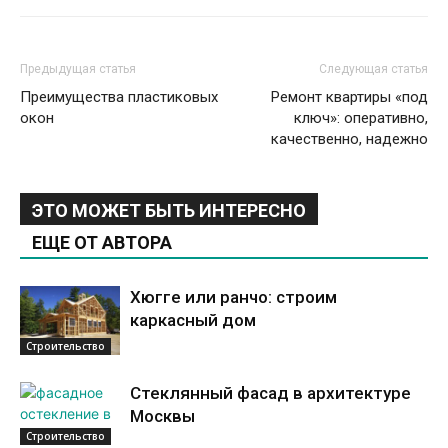
Предыдущая статья
Следующая статья
Преимущества пластиковых
Ремонт квартиры «под
окон
ключ»: оперативно,
качественно, надежно
ЭТО МОЖЕТ БЫТЬ ИНТЕРЕСНО
ЕЩЕ ОТ АВТОРА
Хюгге или ранчо: строим
каркасный дом
Строительство
Стеклянный фасад в архитектуре
Москвы
Строительство