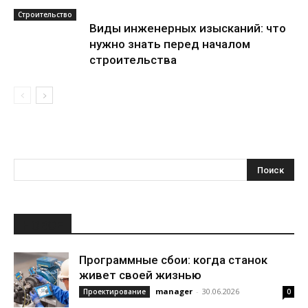
Строительство
Виды инженерных изысканий: что
нужно знать перед началом
строительства
НОВОЕ
Программные сбои: когда станок
живет своей жизнью
manager
-
30.06.2026
Проектирование
0