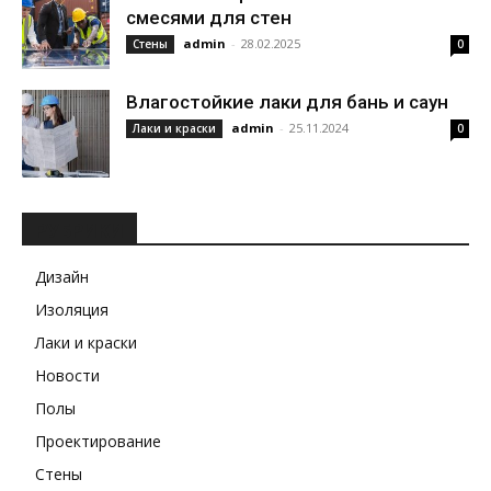
смесями для стен
admin
-
28.02.2025
Стены
0
Влагостойкие лаки для бань и саун
admin
-
25.11.2024
Лаки и краски
0
РУБРИКИ
Дизайн
Изоляция
Лаки и краски
Новости
Полы
Проектирование
Стены