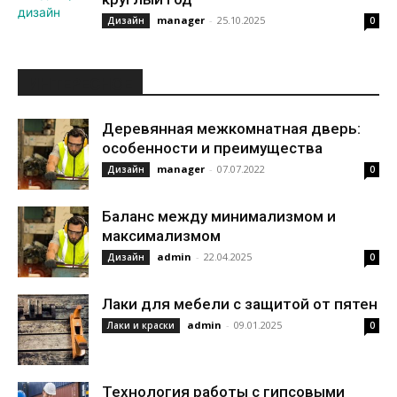
manager
-
25.10.2025
Дизайн
0
ИНТЕРЕСНОЕ
Деревянная межкомнатная дверь:
особенности и преимущества
manager
-
07.07.2022
Дизайн
0
Баланс между минимализмом и
максимализмом
admin
-
22.04.2025
Дизайн
0
Лаки для мебели с защитой от пятен
admin
-
09.01.2025
Лаки и краски
0
Технология работы с гипсовыми