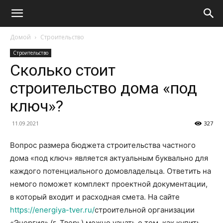
Домой
Строительство
Строительство
Сколько стоит
строительство дома «под
ключ»?
11.09.2021
327
Вопрос размера бюджета строительства частного
дома «под ключ» является актуальным буквально для
каждого потенциального домовладельца. Ответить на
немого поможет комплект проектной документации,
в который входит и расходная смета. На сайте
https://energiya-tver.ru/
строительной организации
«Энергия» (г. Тверь) можно узнать о том, как купить