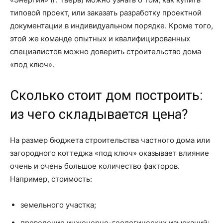
типовой проект, или заказать разработку проектной
документации в индивидуальном порядке. Кроме того,
этой же команде опытных и квалифицированных
специалистов можно доверить строительство дома
«под ключ».
Сколько стоит дом построить:
из чего складывается цена?
На размер бюджета строительства частного дома или
загородного коттеджа «под ключ» оказывает влияние
очень и очень большое количество факторов.
Например, стоимость:
земельного участка;
проведение инженерно-геологических изысканий;