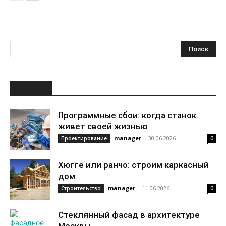
НОВОЕ
Программные сбои: когда станок
живет своей жизнью
manager
-
30.06.2026
Проектирование
0
Хюгге или ранчо: строим каркасный
дом
manager
-
11.06.2026
Строительство
0
Стеклянный фасад в архитектуре