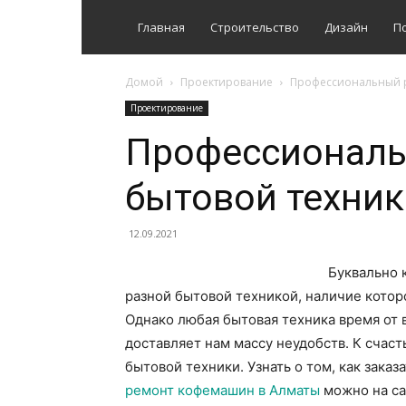
Главная
Строительство
Дизайн
П
Домой
Проектирование
Профессиональный р
Проектирование
Профессиональ
бытовой техник
12.09.2021
Буквально 
разной бытовой техникой, наличие котор
Однако любая бытовая техника время от 
доставляет нам массу неудобств. К счас
бытовой техники. Узнать о том, как зака
ремонт кофемашин в Алматы
можно на сай