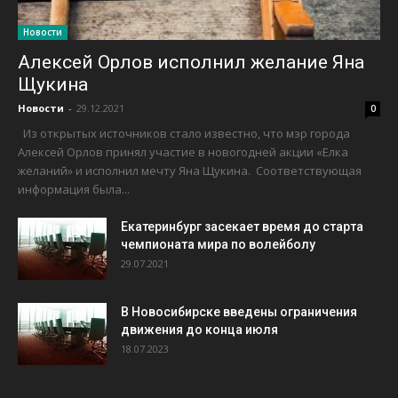
Новости
Алексей Орлов исполнил желание Яна
Щукина
Новости
-
29.12.2021
0
Из открытых источников стало известно, что мэр города
Алексей Орлов принял участие в новогодней акции «Елка
желаний» и исполнил мечту Яна Щукина. Соответствующая
информация была...
Екатеринбург засекает время до старта
чемпионата мира по волейболу
29.07.2021
В Новосибирске введены ограничения
движения до конца июля
18.07.2023