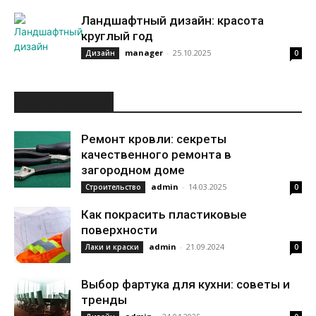
Ландшафтный дизайн: красота
круглый год
manager
-
25.10.2025
Дизайн
0
ИНТЕРЕСНОЕ
Ремонт кровли: секреты
качественного ремонта в
загородном доме
admin
-
14.03.2025
Строительство
0
Как покрасить пластиковые
поверхности
admin
-
21.09.2024
Лаки и краски
0
Выбор фартука для кухни: советы и
тренды