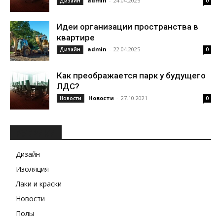
admin
-
24.04.2025
Дизайн
0
Идеи организации пространства в
квартире
admin
-
22.04.2025
Дизайн
0
Как преображается парк у будущего
ЛДС?
Новости
-
27.10.2021
Новости
0
РУБРИКИ
Дизайн
Изоляция
Лаки и краски
Новости
Полы