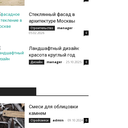
Стеклянный фасад в
архитектуре Москвы
manager
-
Строительство
05.02.2026
0
Ландшафтный дизайн:
красота круглый год
manager
-
25.10.2025
Дизайн
0
ИНТЕРЕСНОЕ
Смеси для облицовки
камнем
admin
-
09.10.2024
Стройсмеси
0