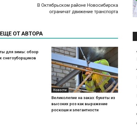
В Октябрьском районе Новосибирска
ограничат движение транспорта
ЕЩЕ ОТ АВТОРА
ты для зимы: обзор
х снегоуборщиков
Новости
Великолепие на заказ: букеты из
высоких роз как выражение
роскоши и элегантности