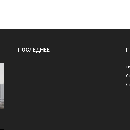
ПОСЛЕДНЕЕ
П
Н
С
С