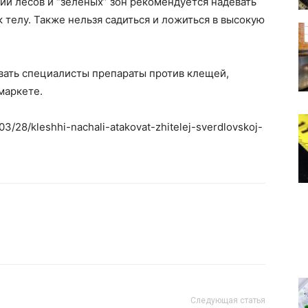
и лесов и “зеленых” зон рекомендуется надевать
к телу. Также нельзя садиться и ложиться в высокую
вать специалисты препараты против клещей,
маркете.
03/28/kleshhi-nachali-atakovat-zhitelej-sverdlovskoj-
Следующая статья