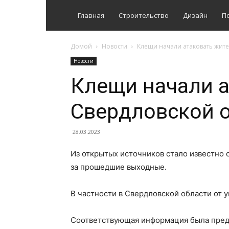
Главная
Строительство
Дизайн
П
Домой
Новости
Клещи начали атаковать жит
Новости
Клещи начали а
Свердловской 
28.03.2023
Из открытых источников стало известно 
за прошедшие выходные.
В частности в Свердловской области от 
Соответствующая информация была предс