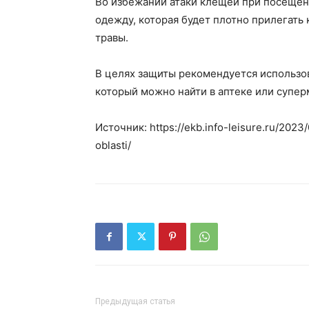
Во избежании атаки клещей при посещени
одежду, которая будет плотно прилегать 
травы.
В целях защиты рекомендуется использо
который можно найти в аптеке или супер
Источник: https://ekb.info-leisure.ru/2023/
oblasti/
Предыдущая статья