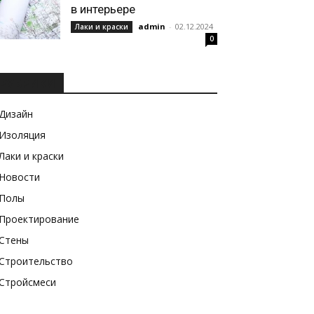
в интерьере
admin
-
02.12.2024
Лаки и краски
0
РУБРИКИ
Дизайн
Изоляция
Лаки и краски
Новости
Полы
Проектирование
Стены
Строительство
Стройсмеси