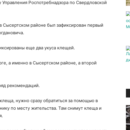
бу Управления Роспотребнадзора по Свердловской
 в Сысертском районе был зафиксирован первый
огдановича.
фиксированы еще два укуса клещей.
рге, а именно в Сысертском районе, а второй
ряд рекомендаций.
клеща, нужно сразу обратиться за помощью в
нику по месту жительства. Там снимут клеща и
я.