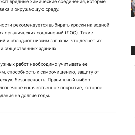
ржат вредные химические соединения, которые
овека и окружающую среду.
ности рекомендуется выбирать краски на водной
х органических соединений (ЛОС). Такие
й и обладают низким запахом, что делает их
 и общественных зданиях.
ружных работ необходимо учитывать ее
ям, способность к самоочищению, защиту от
ческую безопасность. Правильный выбор
лговечное и качественное покрытие, которое
дания на долгие годы.