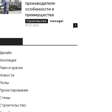
производителя:
особенности и
преимущества
manager
-
Строительство
09.01.2022
0
РУБРИКИ
Дизайн
Изоляция
Лаки и краски
Новости
Полы
Проектирование
Стены
Строительство