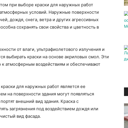
том при выборе краски для наружных работ
ю атмосферных условий. Наружные поверхности
ей, дождя, снега, ветра и других агрессивных
особна сохранять свои свойства и цветность в
ности от влаги, ультрафиолетового излучения и
я выбирать краски на основе акриловых смол. Эти
 к атмосферным воздействиям и обеспечивают
краски для наружных работ является ее
ем на поверхности здания могут появляться
 портят внешний вид здания. Краска с
ять загрязнения под воздействием дождя или
 чистый вид фасада.