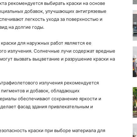
та рекомендуется выбирать краски на основе
ециальных добавок, улучшающих антигрязевые
спечивают легкость ухода за поверхностью и
ид на долгие годы.
краски для наружных работ является ее
вого излучения. Солнечные лучи содержат вредные
могут вызвать выцветание и разрушение краски на
ьтрафиолетового излучения рекомендуется
 пигментов и добавок, обладающих
териалы обеспечивают сохранение яркости и
 делает фасад здания привлекательным и
езопасность краски при выборе материала для