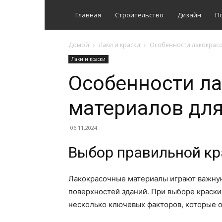
Главная
Строительство
Дизайн
П
Домой
Лаки и краски
Особенности лакокрасо
Лаки и краски
Особенности л
материалов для
06.11.2024
Выбор правильной кр
Лакокрасочные материалы играют важную
поверхностей зданий. При выборе краск
несколько ключевых факторов, которые о