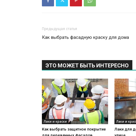
Предыдущая статья
Как выбрать фасадную краску для дома
ЭТО МОЖЕТ БЫТЬ ИНТЕРЕСНО
Лаки и краски
Лаки и крас
Как выбрать защитное покрытие
Лаки для д
для деревянных фасадов
улице