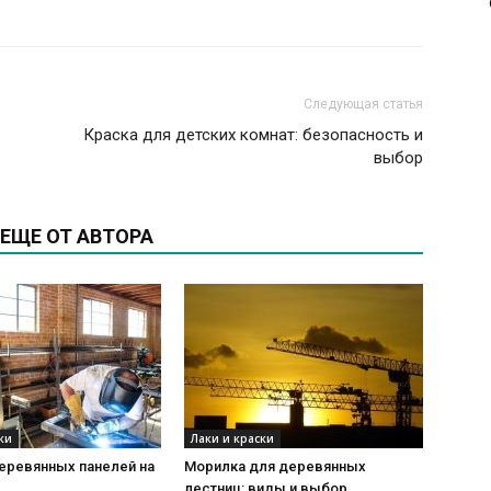
Следующая статья
Краска для детских комнат: безопасность и
выбор
ЕЩЕ ОТ АВТОРА
ки
Лаки и краски
еревянных панелей на
Морилка для деревянных
лестниц: виды и выбор