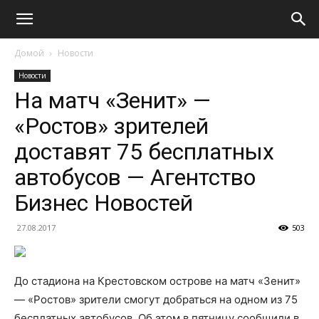
Домой
Новости
Новости
На матч «Зенит» —
«Ростов» зрителей
доставят 75 бесплатных
автобусов — Агентство
Бизнес Новостей
27.08.2017
503
До стадиона на Крестовском острове на матч «Зенит»
— «Ростов» зрители смогут добраться на одном из 75
бесплатных автобусов. Об этом в пятницу сообщили в