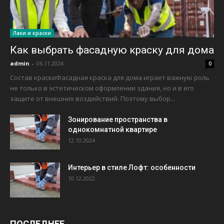
Лаки и краски
Как выбрать фасадную краску для дома
admin
-
06.11.2024
0
Состав краскиФасадная краска для дома играет важную роль
не только в эстетическом оформлении здания, но и в его
защите от внешних воздействий. Поэтому выбор...
Зонирование пространства в
однокомнатной квартире
12.10.2024
Интерьер в стиле Лофт: особенности
10.12.2022
ПОСЛЕДНЕЕ