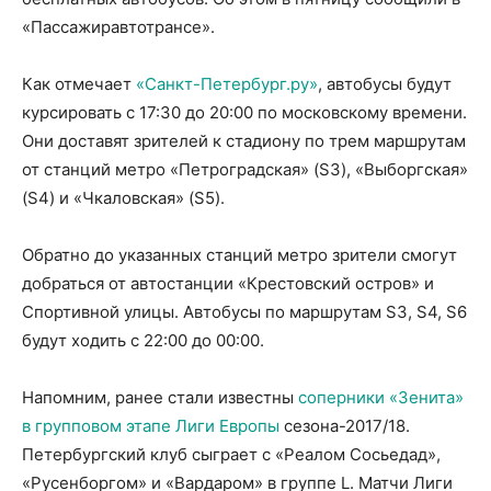
«Пассажиравтотрансе».
Как отмечает
«Санкт-Петербург.ру»
, автобусы будут
курсировать с 17:30 до 20:00 по московскому времени.
Они доставят зрителей к стадиону по трем маршрутам
от станций метро «Петроградская» (S3), «Выборгская»
(S4) и «Чкаловская» (S5).
Обратно до указанных станций метро зрители смогут
добраться от автостанции «Крестовский остров» и
Спортивной улицы. Автобусы по маршрутам S3, S4, S6
будут ходить с 22:00 до 00:00.
Напомним, ранее стали известны
соперники «Зенита»
в групповом этапе Лиги Европы
сезона-2017/18.
Петербургский клуб сыграет с «Реалом Сосьедад»,
«Русенборгом» и «Вардаром» в группе L. Матчи Лиги