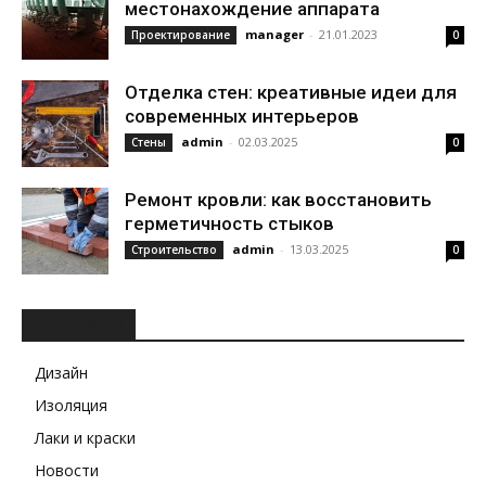
местонахождение аппарата
manager
-
21.01.2023
Проектирование
0
Отделка стен: креативные идеи для
современных интерьеров
admin
-
02.03.2025
Стены
0
Ремонт кровли: как восстановить
герметичность стыков
admin
-
13.03.2025
Строительство
0
РУБРИКИ
Дизайн
Изоляция
Лаки и краски
Новости