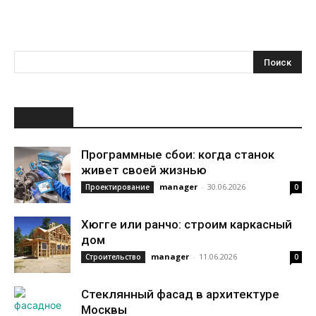
НОВОЕ
Программные сбои: когда станок
живет своей жизнью
manager
-
30.06.2026
Проектирование
0
Хюгге или ранчо: строим каркасный
дом
manager
-
11.06.2026
Строительство
0
Стеклянный фасад в архитектуре
Москвы