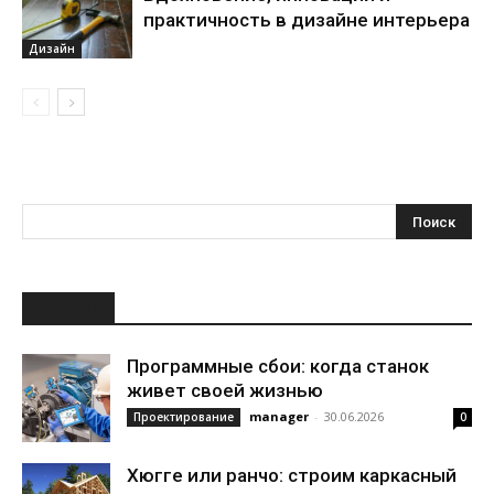
практичность в дизайне интерьера
Дизайн
НОВОЕ
Программные сбои: когда станок
живет своей жизнью
manager
-
30.06.2026
Проектирование
0
Хюгге или ранчо: строим каркасный