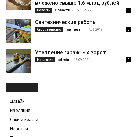
вложено свыше 1,6 млрд рублей
Новости
-
16.06.2022
Новости
0
Сантехнические работы
manager
-
17.06.2018
Строительство
0
Утепление гаражных ворот
admin
-
18.09.2024
Изоляция
0
РУБРИКИ
Дизайн
Изоляция
Лаки и краски
Новости