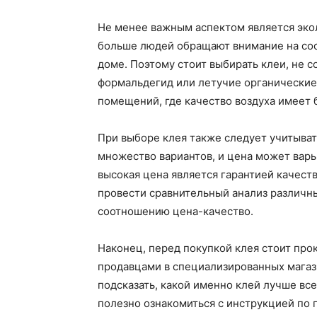
Не менее важным аспектом является экол
больше людей обращают внимание на сос
доме. Поэтому стоит выбирать клеи, не 
формальдегид или летучие органические
помещений, где качество воздуха имеет 
При выборе клея также следует учитыват
множество вариантов, и цена может варь
высокая цена является гарантией качест
провести сравнительный анализ различны
соотношению цена-качество.
Наконец, перед покупкой клея стоит про
продавцами в специализированных магаз
подсказать, какой именно клей лучше вс
полезно ознакомиться с инструкцией по