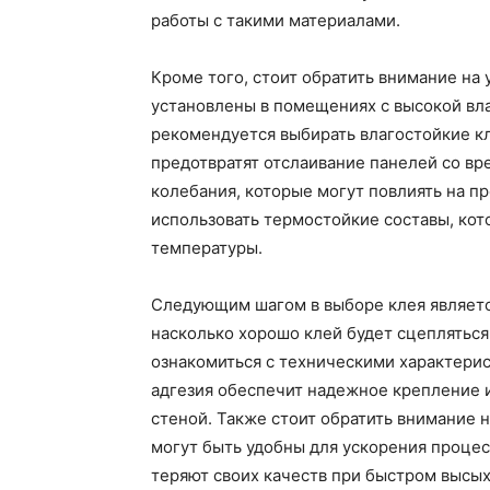
работы с такими материалами.
Кроме того, стоит обратить внимание на 
установлены в помещениях с высокой вла
рекомендуется выбирать влагостойкие к
предотвратят отслаивание панелей со в
колебания, которые могут повлиять на п
использовать термостойкие составы, кот
температуры.
Следующим шагом в выборе клея является
насколько хорошо клей будет сцепляться
ознакомиться с техническими характерис
адгезия обеспечит надежное крепление 
стеной. Также стоит обратить внимание 
могут быть удобны для ускорения процесс
теряют своих качеств при быстром высых