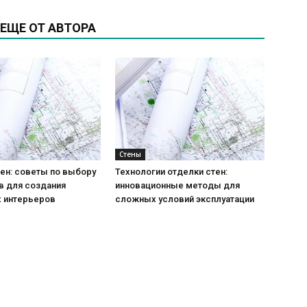
ЕЩЕ ОТ АВТОРА
Стены
ен: советы по выбору
Технологии отделки стен:
в для создания
инновационные методы для
 интерьеров
сложных условий эксплуатации