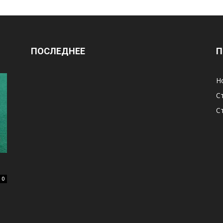
ПОСЛЕДНЕЕ
П
Н
С
С
0