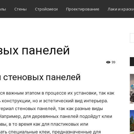
олы
Стены
Стройсмеси
Проектирование
Лаки и краск
вых панелей
99
я стеновых панелей
ся важным этапом в процессе их установки, так как
ь конструкции, но и эстетический вид интерьера.
ериал стеновых панелей, так как разные виды
Например, для деревянных панелей подойдут клеи
вы, в то время как для пластиковых или
ать специальные клеи, предназначенные для