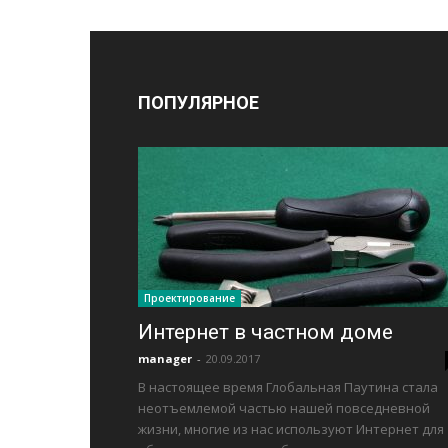
ПОПУЛЯРНОЕ
Проектирование
Интернет в частном доме
manager
-
20.09.2017
В настоящее время Глобальная Паутина стала
неотъемлемой частью нашей повседневной
жизни, многие из нас используют Интернет для