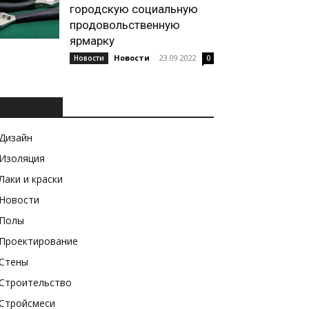
городскую социальную
продовольственную
ярмарку
Новости
-
23.09.2022
Новости
0
РУБРИКИ
Дизайн
Изоляция
Лаки и краски
Новости
Полы
Проектирование
Стены
Строительство
Стройсмеси