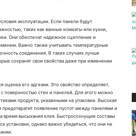
условия эксплуатации. Если панели будут
жностью, таких как ванные комнаты или кухни,
леи. Они обеспечат надежное сцепление и
ременем. Важно также учитывать температурные
рочность соединения. В таких случаях лучше
орые сохранят свои свойства даже при изменении
 оценка его адгезии. Это свойство определяет,
 с поверхностью стен и панелей. Для этого можно
тиками продукта, указанными на упаковке. Высокая
и предотвратит появление пустот между панелями и
на время высыхания клея. Быстросохнущие составы
а установки, однако важно убедиться, что они не
ании.