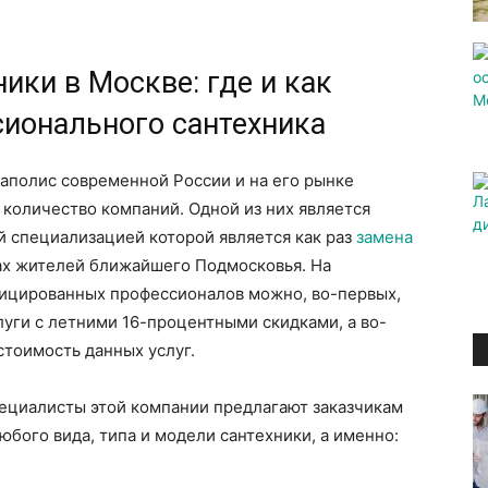
ики в Москве: где и как
сионального сантехника
гаполис современной России и на его рынке
 количество компаний. Одной из них является
й специализацией которой является как раз
замена
ах жителей ближайшего Подмосковья. На
ицированных профессионалов можно, во-первых,
слуги с летними 16-процентными скидками, а во-
стоимость данных услуг.
пециалисты этой компании предлагают заказчикам
юбого вида, типа и модели сантехники, а именно: