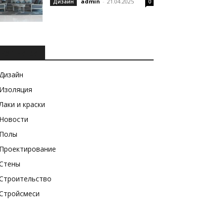
admin
-
21.04.2025
Дизайн
0
РУБРИКИ
Дизайн
Изоляция
Лаки и краски
Новости
Полы
Проектирование
Стены
Строительство
Стройсмеси