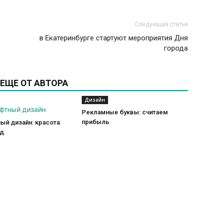
Следующая статья
в Екатеринбурге стартуют мероприятия Дня
города
ЕЩЕ ОТ АВТОРА
Дизайн
Рекламные буквы: считаем
прибыль
ый дизайн: красота
од