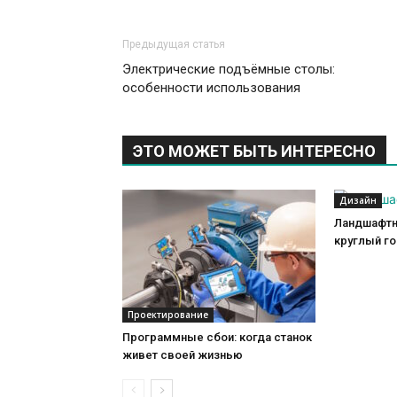
Предыдущая статья
Электрические подъёмные столы:
особенности использования
ЭТО МОЖЕТ БЫТЬ ИНТЕРЕСНО
Дизайн
Ландшафтн
круглый г
Проектирование
Программные сбои: когда станок
живет своей жизнью