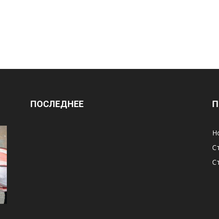
ПОСЛЕДНЕЕ
П
Н
С
С