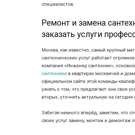
специалистов.
Ремонт и замена сантехн
заказать услуги профес
Москва, как известно, самый крупный ме
сантехнических услуг работает огромное
компания «Инженер сантехник», основно
сантехники
в квартирах москвичей и дом
официальном сайте этой команды квалиф
узнать о том, что предлагают они свои у
вторых, уточнить актуальную на сегодня 
Забегая немного вперёд, заметим, что с
своих услуг замену, монтаж и демонтаж л