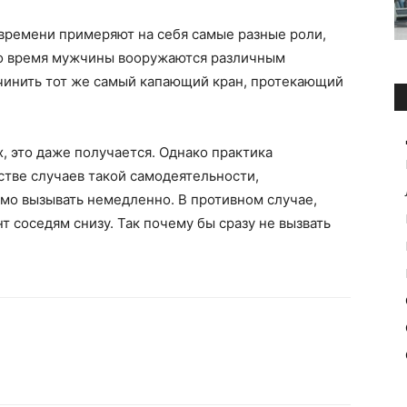
ремени примеряют на себя самые разные роли,
то время мужчины вооружаются различным
чинить тот же самый капающий кран, протекающий
х, это даже получается. Однако практика
тве случаев такой самодеятельности,
мо вызывать немедленно. В противном случае,
 соседям снизу. Так почему бы сразу не вызвать