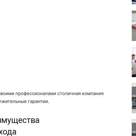
 своими профессионалами столичная компания
лжительные гарантии.
еимущества
хода