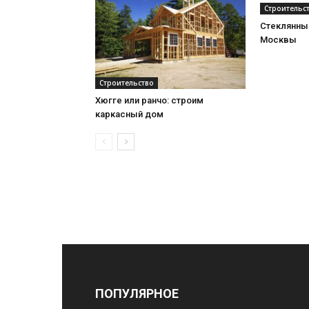
Строительс
Стеклянный
Москвы
Строительство
Хюгге или ранчо: строим
каркасный дом
ПОПУЛЯРНОЕ