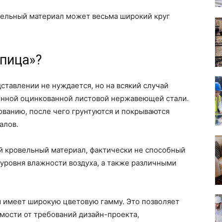
ельный материал может весьма широкий круг
епица»?
ставлении не нуждается, но на всякий случай
венной оцинкованной листовой нержавеющей стали.
ванию, после чего грунтуются и покрываются
алов.
й кровельный материал, фактически не способный
уровня влажности воздуха, а также различными
имеет широкую цветовую гамму. Это позволяет
мости от требований дизайн-проекта,