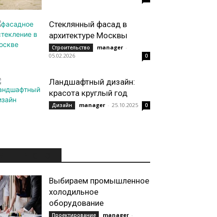
Стеклянный фасад в
архитектуре Москвы
manager
-
Строительство
05.02.2026
0
Ландшафтный дизайн:
красота круглый год
manager
-
25.10.2025
Дизайн
0
ИНТЕРЕСНОЕ
Выбираем промышленное
холодильное
оборудование
manager
-
Проектирование