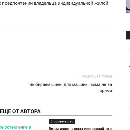
их предпочтений владельца индивидуальной жилой
Следующая статья
Выбираем шины для машины: зима не за
горами
ЕЩЕ ОТ АВТОРА
Строительство
Виды инженерных изысканий: что