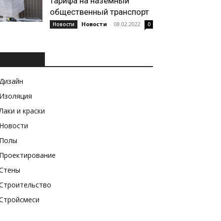
тарифа на наземный
общественный транспорт
Новости
-
08.02.2022
Новости
0
РУБРИКИ
Дизайн
Изоляция
Лаки и краски
Новости
Полы
Проектирование
Стены
Строительство
Стройсмеси