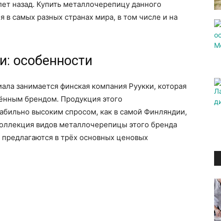
лет назад. Купить металлочерепицу данного
 в самых разных странах мира, в том числе и на
и: особенности
ала занимается финская компания Руукки, которая
ённым брендом. Продукция этого
абильно высоким спросом, как в самой Финляндии,
 коллекция видов металлочерепицы этого бренда
е предлагаются в трёх основных ценовых