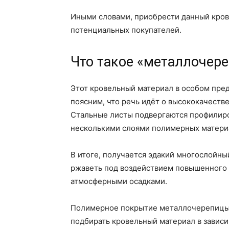
Иными словами, приобрести данный кров
потенциальных покупателей.
Что такое «металлочер
Этот кровельный материал в особом пред
поясним, что речь идёт о высококачест
Стальные листы подвергаются профилиро
несколькими слоями полимерных матери
В итоге, получается эдакий многослойны
ржаветь под воздействием повышенного 
атмосферными осадками.
Полимерное покрытие металлочерепицы 
подбирать кровельный материал в зависи