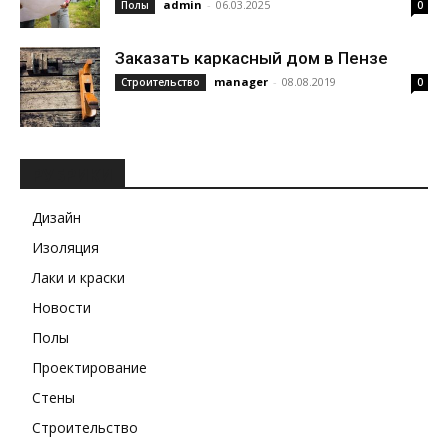
admin
-
06.03.2025
Полы
0
Заказать каркасный дом в Пензе
manager
-
08.08.2019
Строительство
0
РУБРИКИ
Дизайн
Изоляция
Лаки и краски
Новости
Полы
Проектирование
Стены
Строительство