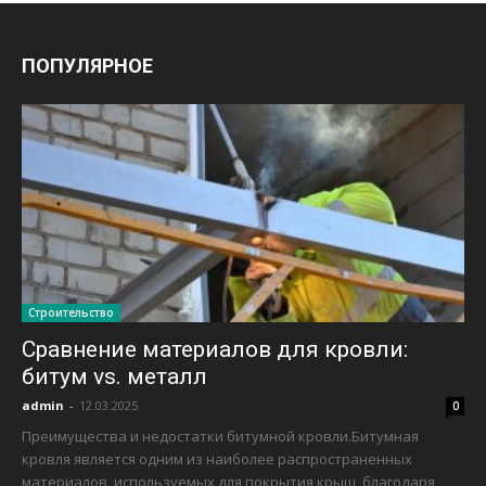
ПОПУЛЯРНОЕ
Строительство
Сравнение материалов для кровли:
битум vs. металл
admin
-
12.03.2025
0
Преимущества и недостатки битумной кровли.Битумная
кровля является одним из наиболее распространенных
материалов, используемых для покрытия крыш, благодаря