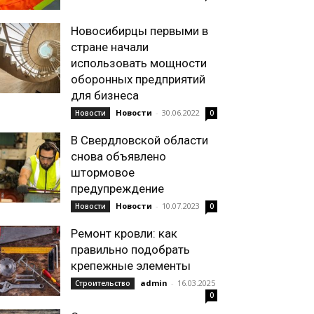
Новосибирцы первыми в
стране начали
использовать мощности
оборонных предприятий
для бизнеса
Новости
-
30.06.2022
Новости
0
В Свердловской области
снова объявлено
штормовое
предупреждение
Новости
-
10.07.2023
Новости
0
Ремонт кровли: как
правильно подобрать
крепежные элементы
admin
-
16.03.2025
Строительство
0