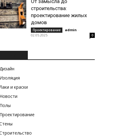
От замысла до
строительства:
проектирование жилых
домов
admin
-
Проектирование
02.05.2025
0
РУБРИКИ
Дизайн
Изоляция
Лаки и краски
Новости
Полы
Проектирование
Стены
Строительство