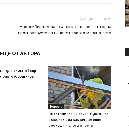
Следующая статья
е
Новосибирцам рассказали о погоде, которая
прогнозируется в начале первого месяца лета
ЕЩЕ ОТ АВТОРА
ты для зимы: обзор
х снегоуборщиков
Новости
Великолепие на заказ: букеты из
высоких роз как выражение
роскоши и элегантности