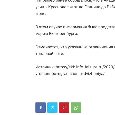
Например ранее сообщалось, что в Акад
улицы Краснолесья от де Геннина до Ряб
июня.
В этом случае информация была представ
мэрию Екатеринбурга.
Отмечается, что указанные ограничения 
тепловой сети.
Источник: https://ekb.info-leisure.ru/2023
vremennoe-ogranichenie-dvizheniya/