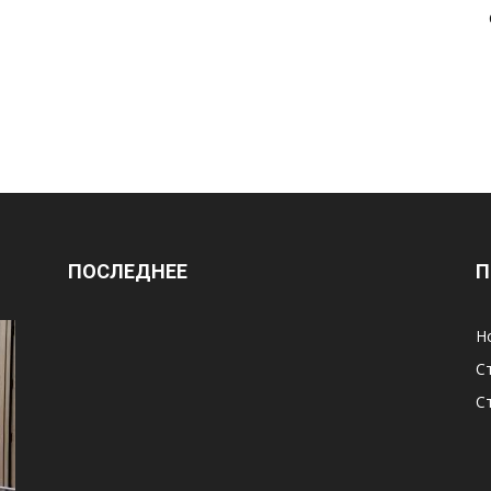
ПОСЛЕДНЕЕ
П
Н
С
С