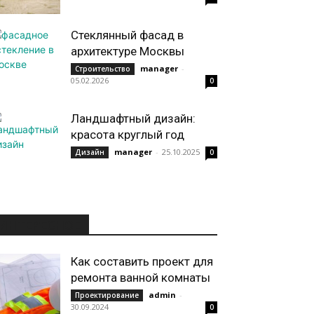
Стеклянный фасад в
архитектуре Москвы
manager
-
Строительство
05.02.2026
0
Ландшафтный дизайн:
красота круглый год
manager
-
25.10.2025
Дизайн
0
ИНТЕРЕСНОЕ
Как составить проект для
ремонта ванной комнаты
admin
-
Проектирование
30.09.2024
0