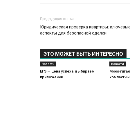
Предыдущая статья
Юридическая проверка квартиры: ключевы
аспекты для безопасной сделки
ЭТО МОЖЕТ БЫТЬ ИНТЕРЕСНО
Новости
Новости
ЕГЭ — цена успеха: выбираем
Мини-гиган
приложения
компактны