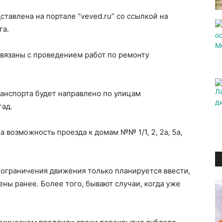
авлена на портале “veved.ru” со ссылкой на
га.
вязаны с проведением работ по ремонту
анспорта будет направлено по улицам
гад.
 возможность проезда к домам №№ 1/1, 2, 2а, 5а,
и ограничения движения только планируется ввести,
ны ранее. Более того, бывают случаи, когда уже