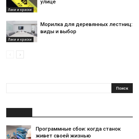
улице
Лаки и краски
Морилка для деревянных лестниц:
виды и выбор
Лаки и краски
НОВОЕ
Программные сбои: когда станок
живет своей жизнью