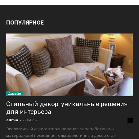
ПОПУЛЯРНОЕ
Дизайн
Стильный декор: уникальные решения
для интерьера
admin
-
22.04.2025
0
Экологичный декор: использование переработанных
материаловВ последние годы экологичный декор стал