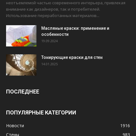
неотъемлемой частью современного интерьера, привлекая
внимание как дизайнеров, так и потребителей.
Использование переработанных материалов...
Масляные краски: применение и
особенности
19.09.2024
Тонирующие краски для стен
14.01.2025
ПОСЛЕДНЕЕ
ПОПУЛЯРНЫЕ КАТЕГОРИИ
Новости
1916
Стены
983