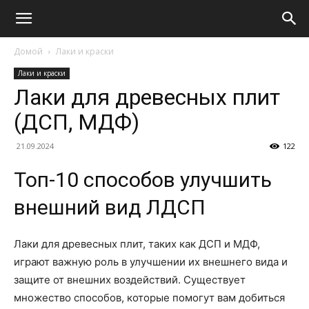
Домой
Лаки и краски
Лаки и краски
Лаки для древесных плит
(ДСП, МДФ)
21.09.2024
122
Топ-10 способов улучшить
внешний вид ЛДСП
Лаки для древесных плит, таких как ДСП и МДФ,
играют важную роль в улучшении их внешнего вида и
защите от внешних воздействий. Существует
множество способов, которые помогут вам добиться