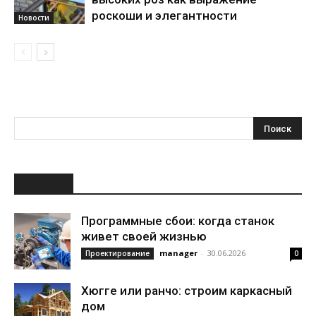
роскоши и элегантности
Новости
НОВОЕ
Программные сбои: когда станок
живет своей жизнью
manager
-
30.06.2026
Проектирование
0
Хюгге или ранчо: строим каркасный
дом