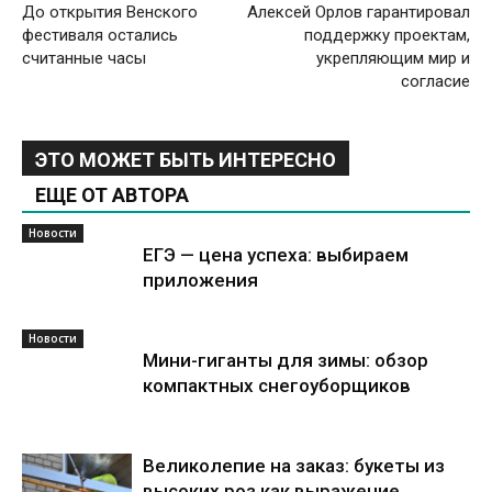
До открытия Венского
Алексей Орлов гарантировал
фестиваля остались
поддержку проектам,
считанные часы
укрепляющим мир и
согласие
ЭТО МОЖЕТ БЫТЬ ИНТЕРЕСНО
ЕЩЕ ОТ АВТОРА
Новости
ЕГЭ — цена успеха: выбираем
приложения
Новости
Мини-гиганты для зимы: обзор
компактных снегоуборщиков
Великолепие на заказ: букеты из
высоких роз как выражение