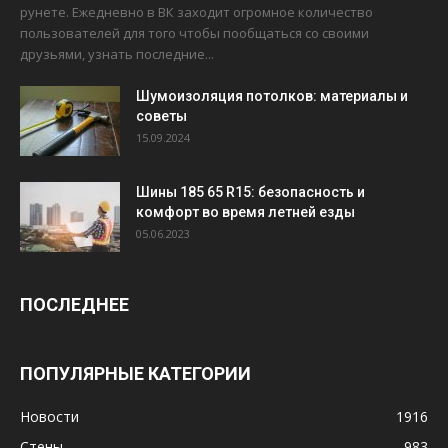
рунете. Ежедневно в ВК заходит огромное количество
пользователей для того чтобы пообщаться со своими
друзьями, узнать последние...
Шумоизоляция потолков: материалы и
советы
15.09.2024
Шины 185 65 R15: безопасность и
комфорт во время летней езды
05.06.2023
ПОСЛЕДНЕЕ
ПОПУЛЯРНЫЕ КАТЕГОРИИ
Новости
1916
Стены
983