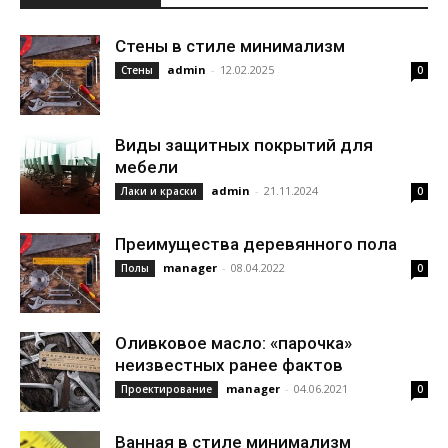
Стены в стиле минимализм
admin
-
12.02.2025
Стены
0
Виды защитных покрытий для
мебели
admin
-
21.11.2024
Лаки и краски
0
Преимущества деревянного пола
manager
-
08.04.2022
Полы
0
Оливковое масло: «парочка»
неизвестных ранее фактов
manager
-
04.06.2021
Проектирование
0
Ванная в стиле минимализм