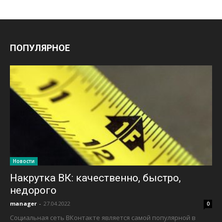
ПОПУЛЯРНОЕ
Новости
Накрутка ВК: качественно, быстро,
недорого
manager
-
27.04.2022
0
Социальная сеть ВКонтакте является самой популярной в