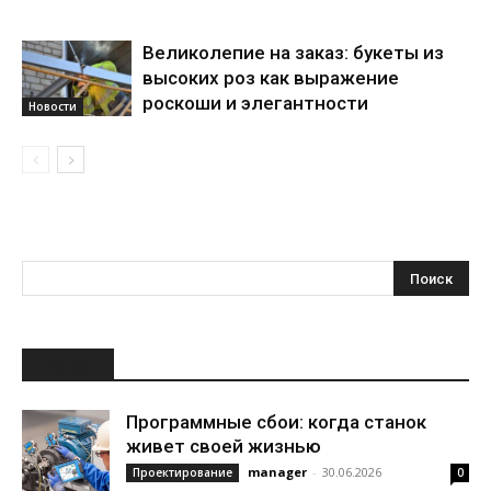
Великолепие на заказ: букеты из
высоких роз как выражение
роскоши и элегантности
Новости
НОВОЕ
Программные сбои: когда станок
живет своей жизнью
manager
-
30.06.2026
Проектирование
0