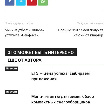
Предыдущая статья
Следующая статья
Мини-футбол: «Синара»
Больше 350 семей получат
уступила «Бенфике»
ключи от квартир
ЭТО МОЖЕТ БЫТЬ ИНТЕРЕСНО
ЕЩЕ ОТ АВТОРА
Новости
ЕГЭ — цена успеха: выбираем
приложения
Новости
Мини-гиганты для зимы: обзор
компактных снегоуборщиков