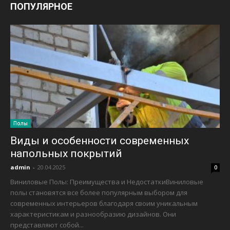
ПОПУЛЯРНОЕ
Полы
Виды и особенности современных
напольных покрытий
admin
-
20.04.2025
0
Виниловые Полы: Преимущества и НедостаткиВиниловые
полы становятся все более популярным выбором для
современных интерьеров благодаря своим уникальным
характеристикам и разнообразию дизайнов. Они
представляют собой...