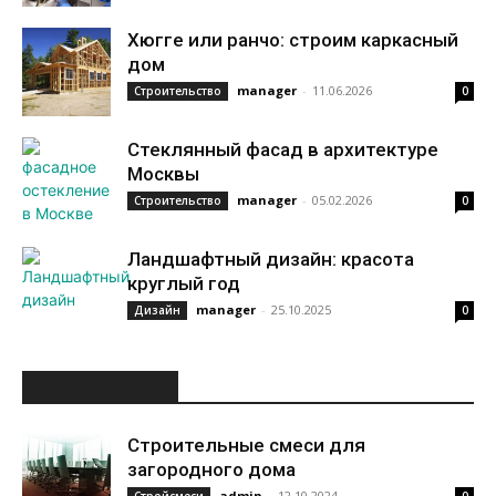
Хюгге или ранчо: строим каркасный
дом
manager
-
11.06.2026
Строительство
0
Стеклянный фасад в архитектуре
Москвы
manager
-
05.02.2026
Строительство
0
Ландшафтный дизайн: красота
круглый год
manager
-
25.10.2025
Дизайн
0
ИНТЕРЕСНОЕ
Строительные смеси для
загородного дома
admin
-
12.10.2024