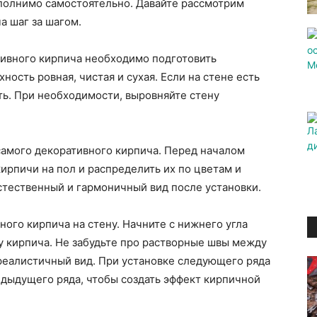
ыполнимо самостоятельно. Давайте рассмотрим
а шаг за шагом.
ивного кирпича необходимо подготовить
ность ровная, чистая и сухая. Если на стене есть
ть. При необходимости, выровняйте стену
амого декоративного кирпича. Перед началом
ирпичи на пол и распределить их по цветам и
стественный и гармоничный вид после установки.
ного кирпича на стену. Начните с нижнего угла
у кирпича. Не забудьте про растворные швы между
реалистичный вид. При установке следующего ряда
едыдущего ряда, чтобы создать эффект кирпичной