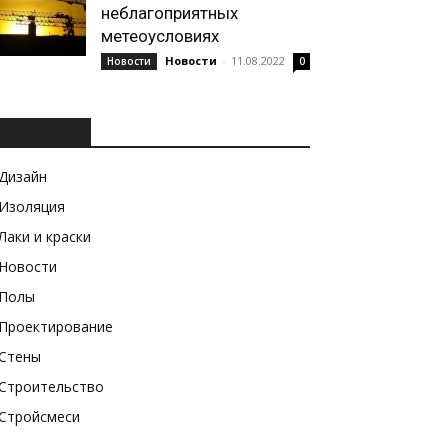
неблагоприятных
метеоусловиях
Новости
-
11.08.2022
Новости
0
РУБРИКИ
Дизайн
Изоляция
Лаки и краски
Новости
Полы
Проектирование
Стены
Строительство
Стройсмеси