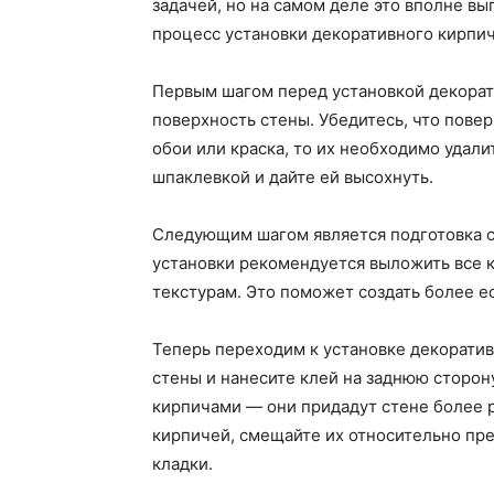
задачей, но на самом деле это вполне в
процесс установки декоративного кирпич
Первым шагом перед установкой декорат
поверхность стены. Убедитесь, что поверх
обои или краска, то их необходимо удали
шпаклевкой и дайте ей высохнуть.
Следующим шагом является подготовка с
установки рекомендуется выложить все к
текстурам. Это поможет создать более е
Теперь переходим к установке декоратив
стены и нанесите клей на заднюю сторон
кирпичами — они придадут стене более 
кирпичей, смещайте их относительно пр
кладки.