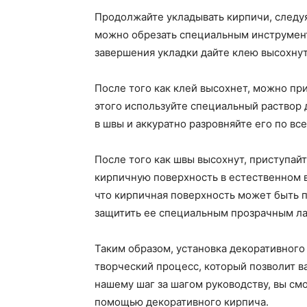
Продолжайте укладывать кирпичи, следу
можно обрезать специальным инструмент
завершения укладки дайте клею высохнут
После того как клей высохнет, можно пр
этого используйте специальный раствор 
в швы и аккуратно разровняйте его по вс
После того как швы высохнут, приступай
кирпичную поверхность в естественном в
что кирпичная поверхность может быть 
защитить ее специальным прозрачным ла
Таким образом, установка декоративного
творческий процесс, который позволит в
нашему шаг за шагом руководству, вы см
помощью декоративного кирпича.