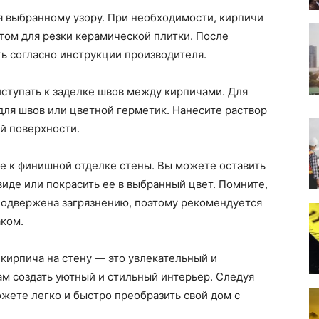
я выбранному узору. При необходимости, кирпичи
ом для резки керамической плитки. После
ь согласно инструкции производителя.
иступать к заделке швов между кирпичами. Для
для швов или цветной герметик. Нанесите раствор
ей поверхности.
те к финишной отделке стены. Вы можете оставить
иде или покрасить ее в выбранный цвет. Помните,
подвержена загрязнению, поэтому рекомендуется
ком.
 кирпича на стену — это увлекательный и
ам создать уютный и стильный интерьер. Следуя
ожете легко и быстро преобразить свой дом с