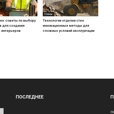
Стены
ен: советы по выбору
Технологии отделки стен:
в для создания
инновационные методы для
 интерьеров
сложных условий эксплуатации
ПОСЛЕДНЕЕ
П
Н