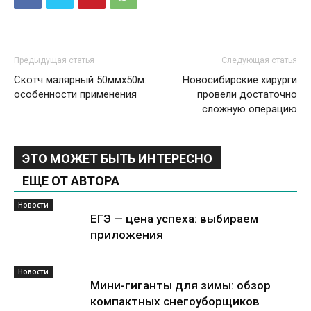
Предыдущая статья
Следующая статья
Скотч малярный 50ммх50м:
Новосибирские хирурги
особенности применения
провели достаточно
сложную операцию
ЭТО МОЖЕТ БЫТЬ ИНТЕРЕСНО
ЕЩЕ ОТ АВТОРА
Новости
ЕГЭ — цена успеха: выбираем
приложения
Новости
Мини-гиганты для зимы: обзор
компактных снегоуборщиков