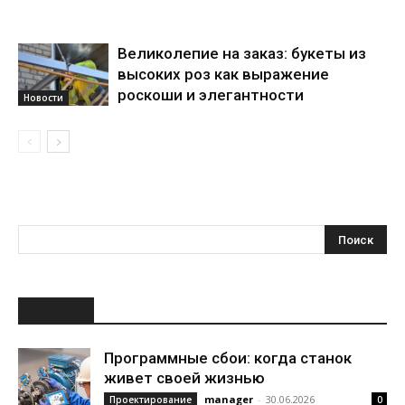
Великолепие на заказ: букеты из
высоких роз как выражение
роскоши и элегантности
Новости
НОВОЕ
Программные сбои: когда станок
живет своей жизнью
manager
-
30.06.2026
Проектирование
0