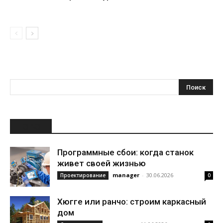
НОВОЕ
Программные сбои: когда станок
живет своей жизнью
manager
-
30.06.2026
Проектирование
0
Хюгге или ранчо: строим каркасный
дом