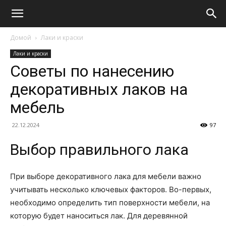
Домой
Лаки и краски
Лаки и краски
Советы по нанесению
декоративных лаков на
мебель
22.12.2024
97
Выбор правильного лака
При выборе декоративного лака для мебели важно
учитывать несколько ключевых факторов. Во-первых,
необходимо определить тип поверхности мебели, на
которую будет наноситься лак. Для деревянной