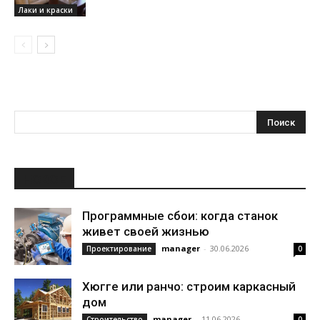
Лаки и краски
НОВОЕ
Программные сбои: когда станок
живет своей жизнью
manager
-
30.06.2026
Проектирование
0
Хюгге или ранчо: строим каркасный
дом
manager
-
11.06.2026
Строительство
0