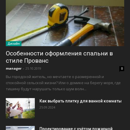
Дизайн
Особенности оформления спальни в
стиле Прованс
manager
-
25.10.2019
0
Вы городской житель, но мечтаете о размеренной и
спокойной сельской жизни? Или о домике на берегу моря, где
тишину будут нарушать только шум волн...
Как выбрать плитку для ванной комнаты
25.09.2024
Проектирование с учётом пожарной