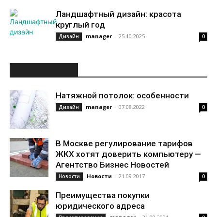
Ландшафтный дизайн: красота
круглый год
manager
-
25.10.2025
Дизайн
0
ИНТЕРЕСНОЕ
Натяжной потолок: особенности
manager
-
07.08.2022
Дизайн
0
В Москве регулирование тарифов
ЖКХ хотят доверить компьютеру —
Агентство Бизнес Новостей
Новости
-
21.09.2017
Новости
0
Преимущества покупки
юридического адреса