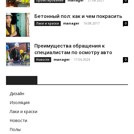
manager
-
21.08.2021
Проектирование
0
Бетонный пол: как и чем покрасить
manager
-
16.08.2017
Лаки и краски
0
Преимущества обращения к
специалистам по осмотру авто
manager
-
17.06.2024
Новости
0
РУБРИКИ
Дизайн
Изоляция
Лаки и краски
Новости
Полы