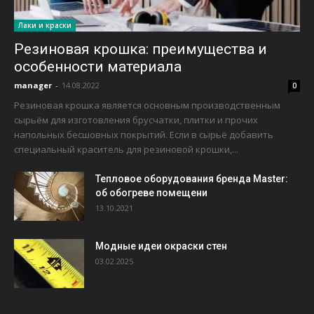
Лаки и краски
Резиновая крошка: преимущества и
особенности материала
manager
-
14.08.2022
0
Резиновая крошка является основным производственным
сырьём для изготовления брусчатки, плитки и прочих
напольных бесшовных покрытий. Если в сырьё добавить
специальный краситель для резиновой крошки,...
Тепловое оборудования бренда Master:
об обогреве помещени
13.10.2021
Модные идеи окраски стен
03.02.2025