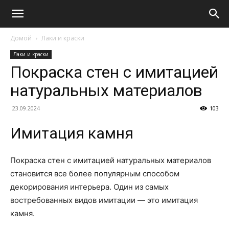
Домой
Лаки и краски
Лаки и краски
Покраска стен с имитацией
натуральных материалов
23.09.2024
103
Имитация камня
Покраска стен с имитацией натуральных материалов
становится все более популярным способом
декорирования интерьера. Один из самых
востребованных видов имитации — это имитация
камня.