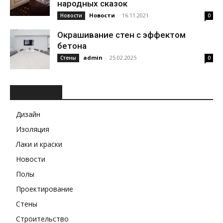
народных сказок
Новости
-
16.11.2021
Новости
0
Окрашивание стен с эффектом
бетона
admin
-
25.02.2025
Стены
0
РУБРИКИ
Дизайн
Изоляция
Лаки и краски
Новости
Полы
Проектирование
Стены
Строительство