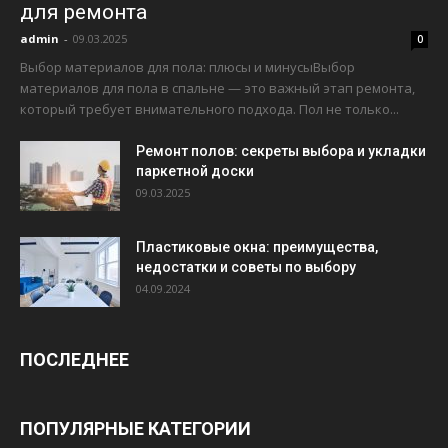
для ремонта
admin
-
09.03.2025
0
Выбор материалов для пола: плюсы и минусыВыбор
материалов для пола в спальне — это важный этап ремонта,
который требует внимательного подхода. Пол не только...
Ремонт полов: секреты выбора и укладки
паркетной доски
09.03.2025
Пластиковые окна: преимущества,
недостатки и советы по выбору
04.09.2024
ПОСЛЕДНЕЕ
ПОПУЛЯРНЫЕ КАТЕГОРИИ