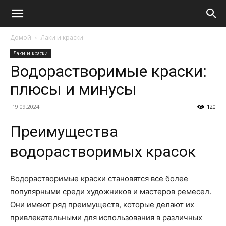
Домой
Лаки и краски
Лаки и краски
Водорастворимые краски:
плюсы и минусы
19.09.2024
120
Преимущества
водорастворимых красок
Водорастворимые краски становятся все более
популярными среди художников и мастеров ремесел.
Они имеют ряд преимуществ, которые делают их
привлекательными для использования в различных