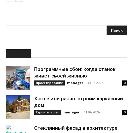
НОВОЕ
Программные сбои: когда станок
живет своей жизнью
manager
-
30.06.2026
Проектирование
0
Хюгге или ранчо: строим каркасный
дом
manager
-
11.06.2026
Строительство
0
Стеклянный фасад в архитектуре