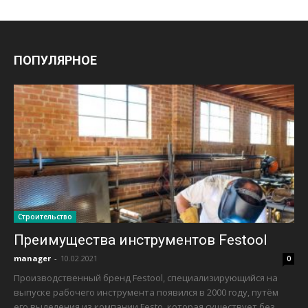
ПОПУЛЯРНОЕ
Строительство
Преимущества инструментов Festool
manager
-
10.02.2021
0
Производственный бренд Festool, специализирующийся на
выпуске рабочего инструмента появился в 2000 году, путём
его выделения из компании Festo, которая существует без