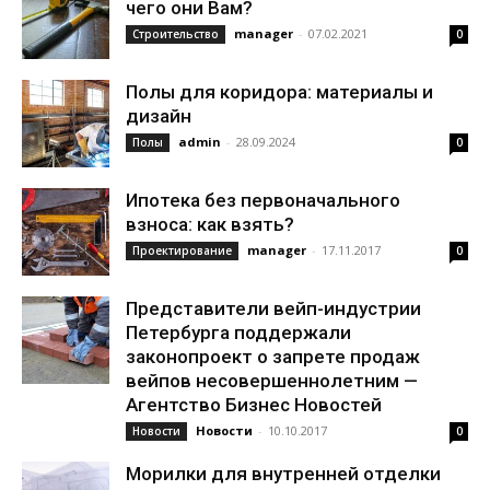
чего они Вам?
manager
-
07.02.2021
Строительство
0
Полы для коридора: материалы и
дизайн
admin
-
28.09.2024
Полы
0
Ипотека без первоначального
взноса: как взять?
manager
-
17.11.2017
Проектирование
0
Представители вейп-индустрии
Петербурга поддержали
законопроект о запрете продаж
вейпов несовершеннолетним —
Агентство Бизнес Новостей
Новости
-
10.10.2017
Новости
0
Морилки для внутренней отделки