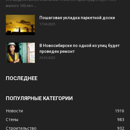
малого 100 лет....
Пошаговая укладка паркетной доски
17.04.2025
В Новосибирске по одной из улиц будет
проведен ремонт
25.05.2023
ПОСЛЕДНЕЕ
ПОПУЛЯРНЫЕ КАТЕГОРИИ
Новости
1916
Стены
983
Строительство
932