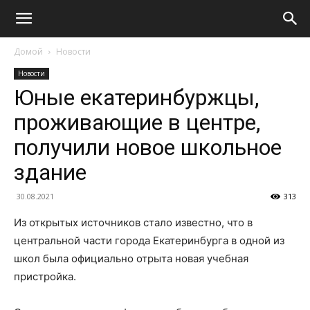
Домой
Новости
Новости
Юные екатеринбуржцы,
проживающие в центре,
получили новое школьное
здание
30.08.2021
313
Из открытых источников стало известно, что в
центральной части города Екатеринбурга в одной из
школ была официально отрыта новая учебная
пристройка.