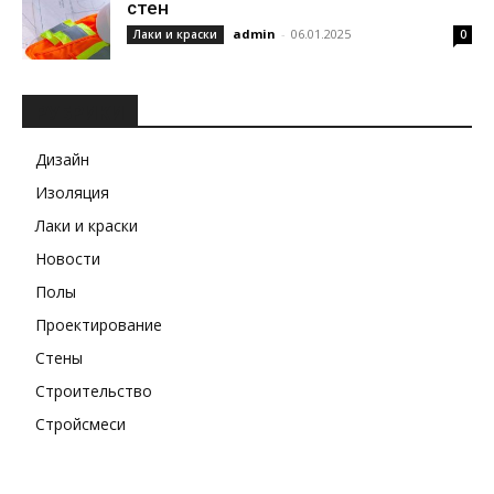
стен
admin
-
06.01.2025
Лаки и краски
0
РУБРИКИ
Дизайн
Изоляция
Лаки и краски
Новости
Полы
Проектирование
Стены
Строительство
Стройсмеси