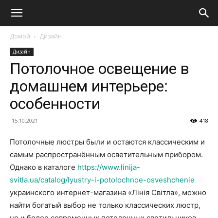
Домой
Дизайн
Дизайн
Потолочное освещение в
домашнем интерьере:
особенности
15.10.2021
418
Потолочные люстры были и остаются классическим и
самым распространённым осветительным прибором.
Однако в каталоге
https://www.linija-
svitla.ua/catalog/lyustry-i-potolochnoe-osveshchenie
украинского интернет-магазина «Лінія Світла», можно
найти богатый выбор не только классических люстр,
но и более современных потолочных светильников.