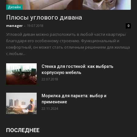
Дизайн
Плюсы углового дивана
manager
-
19.07.2018
0
Угловой диван можно расположить в любой части квартиры
благодаря его особенному строению. Функциональный и
комфортный, он может стать отличным решением для жилища
с любым...
Стенка для гостиной: как выбрать
корпусную мебель
22.07.2018
Морилка для паркета: выбор и
применение
22.11.2024
ПОСЛЕДНЕЕ