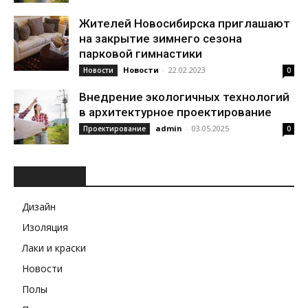
Жителей Новосибирска приглашают
на закрытие зимнего сезона
парковой гимнастики
Новости
-
22.02.2023
Новости
0
Внедрение экологичных технологий
в архитектурное проектирование
admin
-
03.05.2025
Проектирование
0
РУБРИКИ
Дизайн
Изоляция
Лаки и краски
Новости
Полы