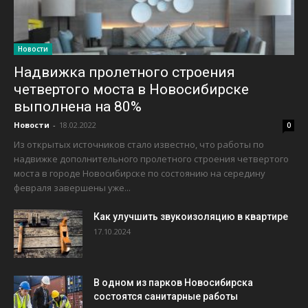
Новости
Надвижка пролетного строения
четвертого моста в Новосибирске
выполнена на 80%
Новости
-
18.02.2022
0
Из открытых источников стало известно, что работы по
надвижке дополнительного пролетного строения четвертого
моста в городе Новосибирске по состоянию на середину
февраля завершены уже...
Как улучшить звукоизоляцию в квартире
17.10.2024
В одном из парков Новосибирска
состоятся санитарные работы