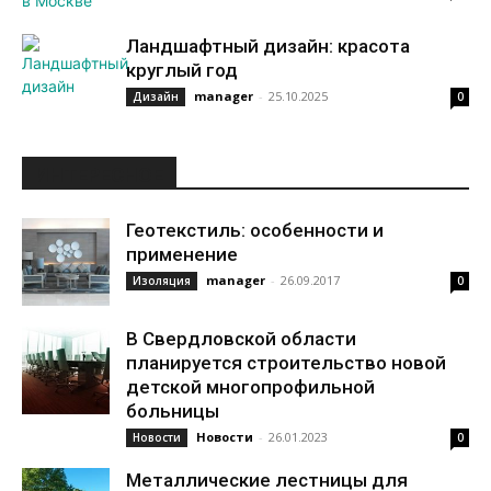
Ландшафтный дизайн: красота
круглый год
manager
-
25.10.2025
Дизайн
0
ИНТЕРЕСНОЕ
Геотекстиль: особенности и
применение
manager
-
26.09.2017
Изоляция
0
В Свердловской области
планируется строительство новой
детской многопрофильной
больницы
Новости
-
26.01.2023
Новости
0
Металлические лестницы для