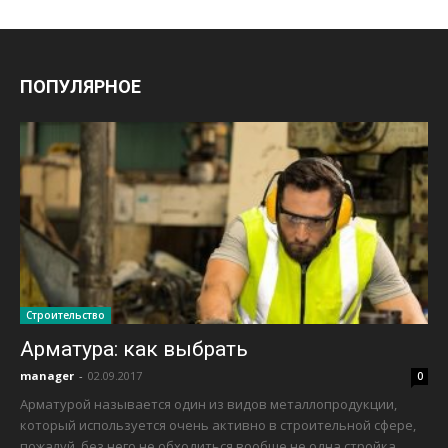
ПОПУЛЯРНОЕ
Строительство
Арматура: как выбрать
manager
-
02.09.2017
0
Арматурой называется один из видов металлопродукции,
который используется очень активно в строительной сфере,
пожалуй, без него не обходиться вообще не одна стройка.