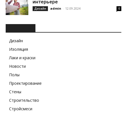
интерьере
admin
-
12.09.2024
Дизайн
0
РУБРИКИ
Дизайн
Изоляция
Лаки и краски
Новости
Полы
Проектирование
Стены
Строительство
Стройсмеси