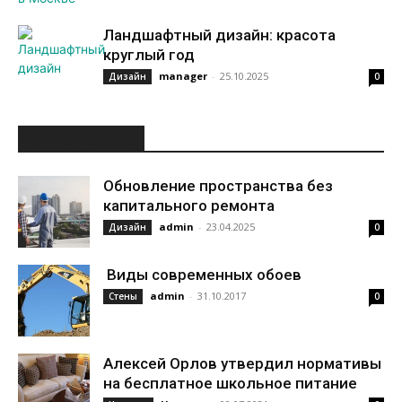
Ландшафтный дизайн: красота
круглый год
manager
-
25.10.2025
Дизайн
0
ИНТЕРЕСНОЕ
Обновление пространства без
капитального ремонта
admin
-
23.04.2025
Дизайн
0
Виды современных обоев
admin
-
31.10.2017
Стены
0
Алексей Орлов утвердил нормативы
на бесплатное школьное питание