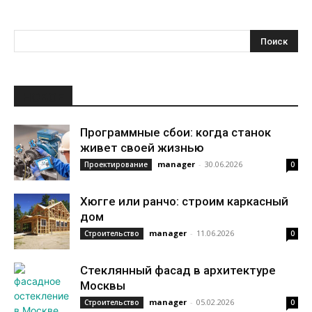
НОВОЕ
Программные сбои: когда станок
живет своей жизнью
manager
-
30.06.2026
Проектирование
0
Хюгге или ранчо: строим каркасный
дом
manager
-
11.06.2026
Строительство
0
Стеклянный фасад в архитектуре
Москвы
manager
-
05.02.2026
Строительство
0