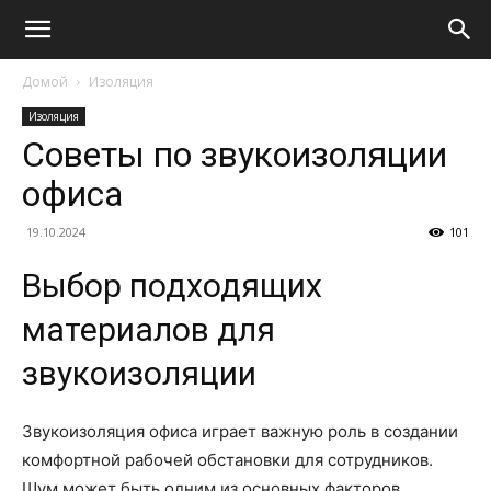
Домой
Изоляция
Изоляция
Советы по звукоизоляции
офиса
19.10.2024
101
Выбор подходящих
материалов для
звукоизоляции
Звукоизоляция офиса играет важную роль в создании
комфортной рабочей обстановки для сотрудников.
Шум может быть одним из основных факторов,