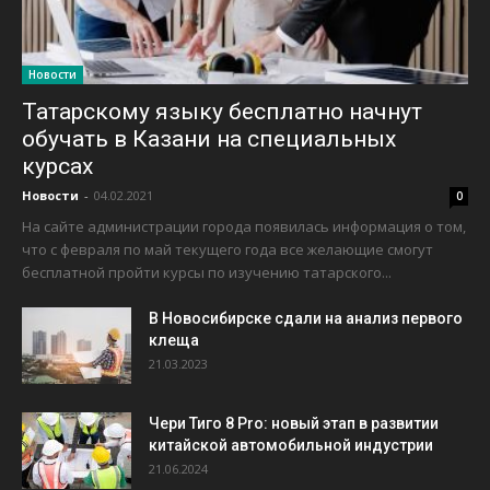
Новости
Татарскому языку бесплатно начнут
обучать в Казани на специальных
курсах
Новости
-
04.02.2021
0
На сайте администрации города появилась информация о том,
что с февраля по май текущего года все желающие смогут
бесплатной пройти курсы по изучению татарского...
В Новосибирске сдали на анализ первого
клеща
21.03.2023
Чери Тиго 8 Pro: новый этап в развитии
китайской автомобильной индустрии
21.06.2024