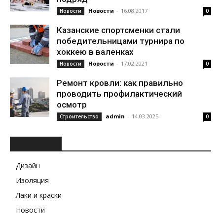
Новости
-
16.08.2017
Новости
0
Казанские спортсменки стали
победительницами турнира по
хоккею в валенках
Новости
-
17.02.2021
Новости
0
Ремонт кровли: как правильно
проводить профилактический
осмотр
admin
-
14.03.2025
Строительство
0
РУБРИКИ
Дизайн
Изоляция
Лаки и краски
Новости