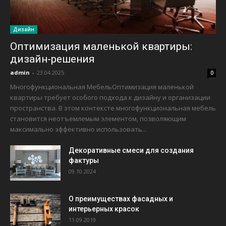
Дизайн
Оптимизация маленькой квартиры:
дизайн-решения
admin
-
23.04.2025
0
Многофункциональная МебельОптимизация маленькой
квартиры требует особого подхода к дизайну и организации
пространства. В этом контексте многофункциональная мебель
становится неотъемлемым элементом, позволяющим
максимально эффективно использовать...
Декоративные смеси для создания
фактуры
09.10.2024
О преимуществах фасадных и
интерьерных красок
11.09.2019