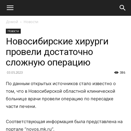
Домой
Новости
Новости
Новосибирские хирурги
провели достаточно
сложную операцию
03.05.2023
386
По данным открытых источников стало известно о
том, что в Новосибирской областной клинической
больнице врачи провели операцию по пересадке
части печени.
Соответствующая информация была представлена на
портале “novos.mk.ru”.