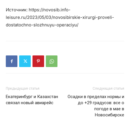
Источник: https://novosib.info-
leisure.ru/2023/05/03/novosibirskie-xirurgi-proveli-
dostatochno-slozhnuyu-operaciyu/
Предыдущая статья
Следующая статья
Екатеринбург и Казахстан
Осадки в пределах нормы и
связал новый авиарейс
до +29 градусов: все о
погоде в мае в
Новосибирске