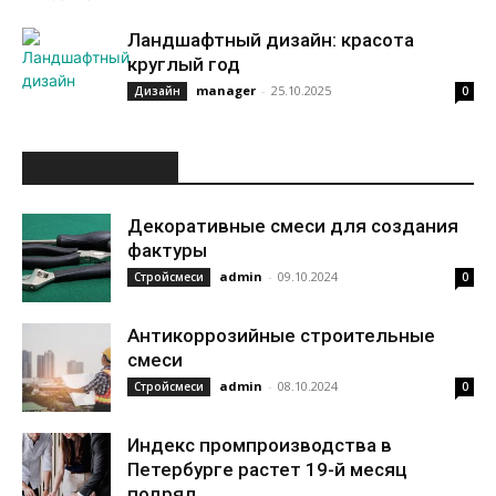
Ландшафтный дизайн: красота
круглый год
manager
-
25.10.2025
Дизайн
0
ИНТЕРЕСНОЕ
Декоративные смеси для создания
фактуры
admin
-
09.10.2024
Стройсмеси
0
Антикоррозийные строительные
смеси
admin
-
08.10.2024
Стройсмеси
0
Индекс промпроизводства в
Петербурге растет 19-й месяц
подряд