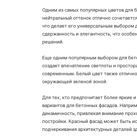
Одним из самых популярных цветов для б
нейтральный оттенок отлично сочетаетс
что делает его универсальным выбором д
сдержанность и элегантность, что особе
решений.
Еще одним популярным выбором для бето
создает впечатление светлоты и простор
современным. Белый цвет также отлично
окружающей зеленой зоной.
Для тех, кто предпочитает более яркие 
вариантов для бетонных фасадов. Наприм
динамичность, привлекая внимание прох
постройки. Красный фасад может быть ис
подчеркивания архитектурных деталей з