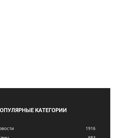
ОПУЛЯРНЫЕ КАТЕГОРИИ
овости
1916
тены
983