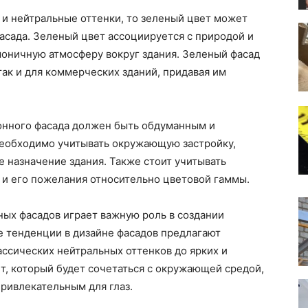
 и нейтральные оттенки, то зеленый цвет может
асада. Зеленый цвет ассоциируется с природой и
моничную атмосферу вокруг здания. Зеленый фасад
так и для коммерческих зданий, придавая им
тонного фасада должен быть обдуманным и
Необходимо учитывать окружающую застройку,
 назначение здания. Также стоит учитывать
 и его пожелания относительно цветовой гаммы.
ных фасадов играет важную роль в создании
е тенденции в дизайне фасадов предлагают
ссических нейтральных оттенков до ярких и
т, который будет сочетаться с окружающей средой,
привлекательным для глаз.