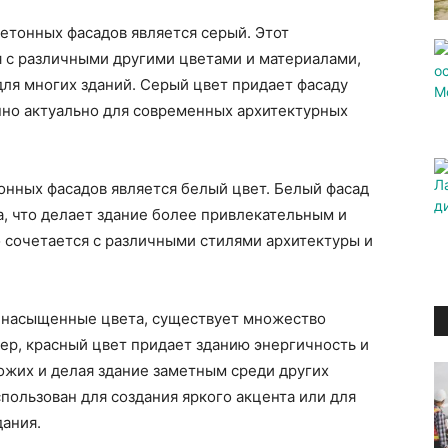
етонных фасадов является серый. Этот
я с различными другими цветами и материалами,
ля многих зданий. Серый цвет придает фасаду
нно актуально для современных архитектурных
нных фасадов является белый цвет. Белый фасад
а, что делает здание более привлекательным и
 сочетается с различными стилями архитектуры и
и насыщенные цвета, существует множество
ер, красный цвет придает зданию энергичность и
ожих и делая здание заметным среди других
пользован для создания яркого акцента или для
дания.