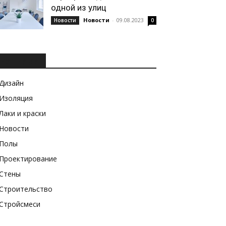
одной из улиц
Новости
-
09.08.2023
Новости
0
РУБРИКИ
Дизайн
Изоляция
Лаки и краски
Новости
Полы
Проектирование
Стены
Строительство
Стройсмеси