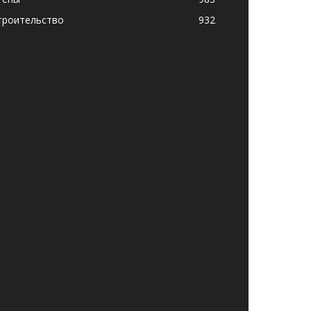
троительство
932