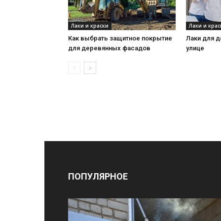
Лаки и краски
Лаки и крас
Как выбрать защитное покрытие
Лаки для д
для деревянных фасадов
улице
ПОПУЛЯРНОЕ