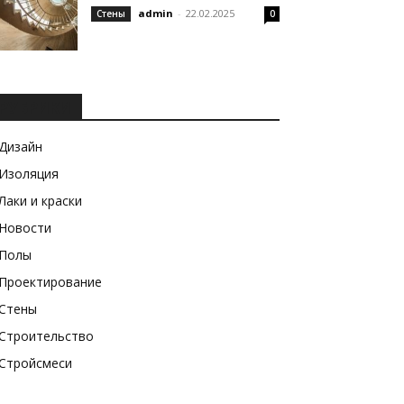
admin
-
22.02.2025
Стены
0
РУБРИКИ
Дизайн
Изоляция
Лаки и краски
Новости
Полы
Проектирование
Стены
Строительство
Стройсмеси