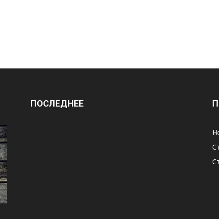
ПОСЛЕДНЕЕ
П
Н
С
С