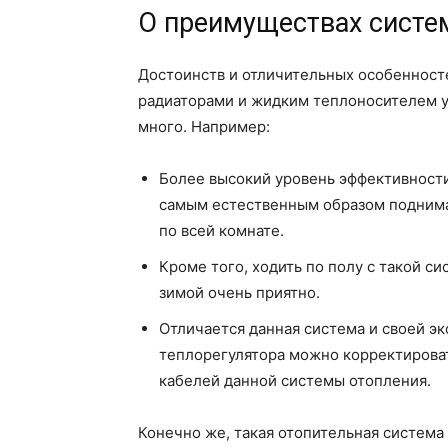
О преимуществах систе
Достоинств и отличительных особенносте
радиаторами и жидким теплоносителем у
много. Например:
Более высокий уровень эффективности 
самым естественным образом поднимае
по всей комнате.
Кроме того, ходить по полу с такой с
зимой очень приятно.
Отличается данная система и своей э
теплорегулятора можно корректироват
кабелей данной системы отопления.
Конечно же, такая отопительная система