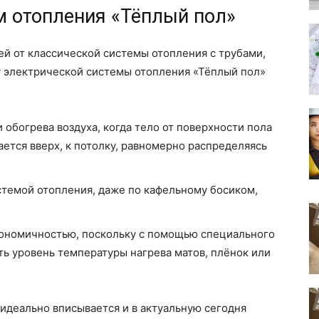
м отопления «Тёплый пол»
й от классической системы отопления с трубами,
 электрической системы отопления «Тёплый пол»
обогрева воздуха, когда тело от поверхности пола
тся вверх, к потолку, равномерно распределяясь
истемой отопления, даже по кафельному босиком,
кономичностью, поскольку с помощью специального
ь уровень температуры нагрева матов, плёнок или
 идеально вписывается и в актуальную сегодня