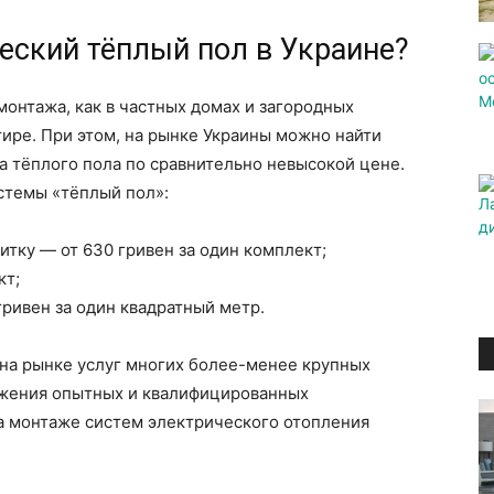
еский тёплый пол в Украине?
монтажа, как в частных домах и загородных
тире. При этом, на рынке Украины можно найти
 тёплого пола по сравнительно невысокой цене.
стемы «тёплый пол»:
тку — от 630 гривен за один комплект;
кт;
гривен за один квадратный метр.
 на рынке услуг многих более-менее крупных
ожения опытных и квалифицированных
 монтаже систем электрического отопления