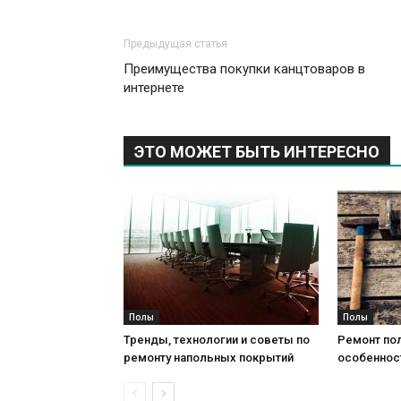
Предыдущая статья
Преимущества покупки канцтоваров в
интернете
ЭТО МОЖЕТ БЫТЬ ИНТЕРЕСНО
Полы
Полы
Тренды, технологии и советы по
Ремонт пол
ремонту напольных покрытий
особеннос