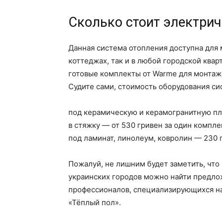
Сколько стоит электрич
Данная система отопления доступна для 
коттеджах, так и в любой городской квар
готовые комплекты от Warme для монтажа
Судите сами, стоимость оборудования си
под керамическую и керамогранитную пли
в стяжку — от 530 гривен за один компле
под ламинат, линолеум, ковролин — 230 
Пожалуй, не лишним будет заметить, что
украинских городов можно найти предл
профессионалов, специализирующихся на
«Тёплый пол».