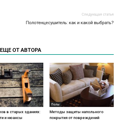
Следующая статья
Полотенцесушитель: как и какой выбрать?
ЕЩЕ ОТ АВТОРА
Полы
ов в старых зданиях:
Методы защиты напольного
ти и нюансы
покрытия от повреждений