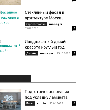
Стеклянный фасад в
архитектуре Москвы
manager
-
Строительство
05.02.2026
0
Ландшафтный дизайн:
красота круглый год
manager
-
25.10.2025
Дизайн
0
ИНТЕРЕСНОЕ
Подготовка основания
под укладку ламината
admin
-
20.04.2025
Полы
0