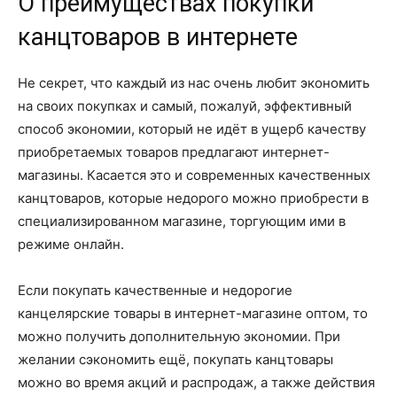
О преимуществах покупки
канцтоваров в интернете
Не секрет, что каждый из нас очень любит экономить
на своих покупках и самый, пожалуй, эффективный
способ экономии, который не идёт в ущерб качеству
приобретаемых товаров предлагают интернет-
магазины. Касается это и современных качественных
канцтоваров, которые недорого можно приобрести в
специализированном магазине, торгующим ими в
режиме онлайн.
Если покупать качественные и недорогие
канцелярские товары в интернет-магазине оптом, то
можно получить дополнительную экономии. При
желании сэкономить ещё, покупать канцтовары
можно во время акций и распродаж, а также действия