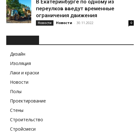
В Екатеринбурге по одному из
переулков введут временные
ограничения движения
Новости
-
30.11.2022
Новости
0
РУБРИКИ
Дизайн
Изоляция
Лаки и краски
Новости
Полы
Проектирование
Стены
Строительство
Стройсмеси