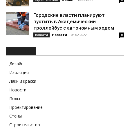
Городские власти планируют
пустить в Академический
троллейбус с автономным ходом
Новости
-
03.02.2022
Новости
0
РУБРИКИ
Дизайн
Изоляция
Лаки и краски
Новости
Полы
Проектирование
Стены
Строительство