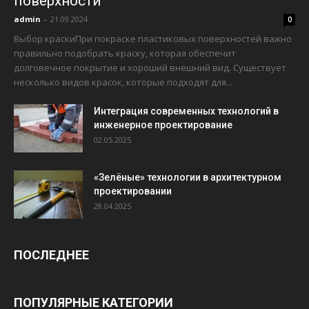
поверхности
admin
-
21.09.2024
0
Выбор краскиПри покраске пластиковых поверхностей важно
правильно подобрать краску, которая обеспечит
долговечное покрытие и хороший внешний вид. Существует
несколько видов красок, которые подходят для...
Интеграция современных технологий в
инженерное проектирование
02.05.2025
«Зелёные» технологии в архитектурном
проектировании
28.04.2025
ПОСЛЕДНЕЕ
ПОПУЛЯРНЫЕ КАТЕГОРИИ