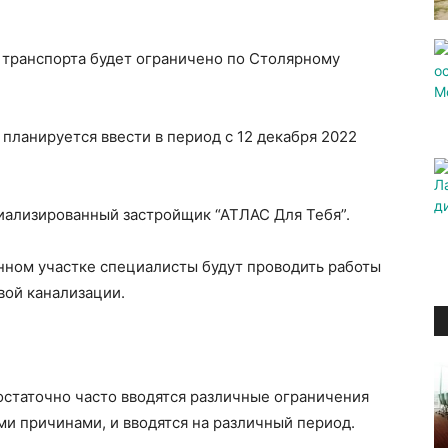
 транспорта будет ограничено по Столярному
планируется ввести в период с 12 декабря 2022
иализированный застройщик “АТЛАС Для Тебя”.
анном участке специалисты будут проводить работы
вой канализации.
достаточно часто вводятся различные ограничения
ми причинами, и вводятся на различный период.