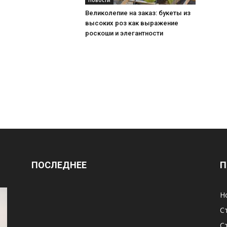
Новости
Великолепие на заказ: букеты из
высоких роз как выражение
роскоши и элегантности
ПОСЛЕДНЕЕ
П
Н
С
С