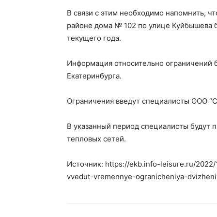
В связи с этим необходимо напомнить, ч
районе дома № 102 по улице Куйбышева б
текущего года.
Информация относительно ограничений б
Екатеринбурга.
Ограничения введут специалисты ООО “С
В указанный период специалисты будут 
тепловых сетей.
Источник: https://ekb.info-leisure.ru/202
vvedut-vremennye-ogranicheniya-dvizheni