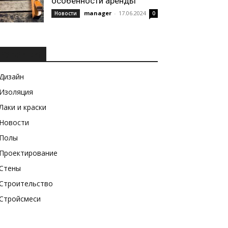
особенности аренды
manager
-
17.06.2024
Новости
0
РУБРИКИ
Дизайн
Изоляция
Лаки и краски
Новости
Полы
Проектирование
Стены
Строительство
Стройсмеси