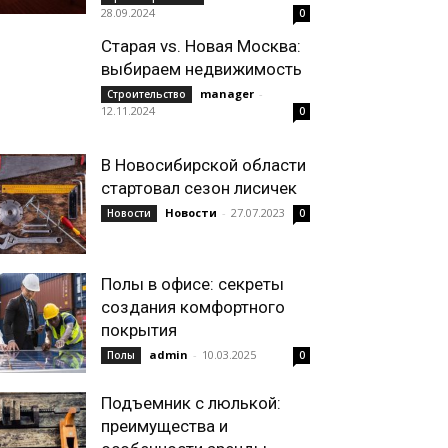
28.09.2024
0
Старая vs. Новая Москва:
выбираем недвижимость
manager
-
Строительство
12.11.2024
0
В Новосибирской области
стартовал сезон лисичек
Новости
-
27.07.2023
Новости
0
Полы в офисе: секреты
создания комфортного
покрытия
admin
-
10.03.2025
Полы
0
Подъемник с люлькой:
преимущества и