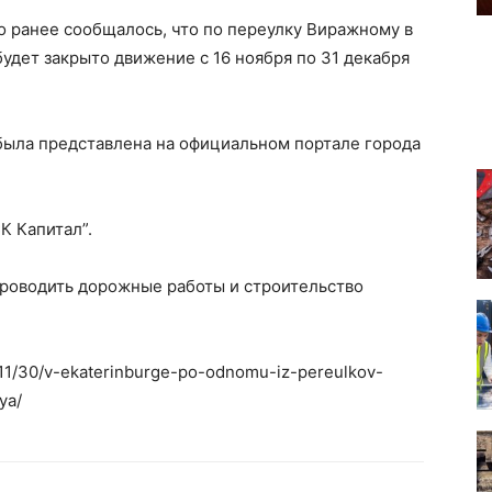
то ранее сообщалось, что по переулку Виражному в
удет закрыто движение с 16 ноября по 31 декабря
ыла представлена на официальном портале города
К Капитал”.
проводить дорожные работы и строительство
2/11/30/v-ekaterinburge-po-odnomu-iz-pereulkov-
ya/