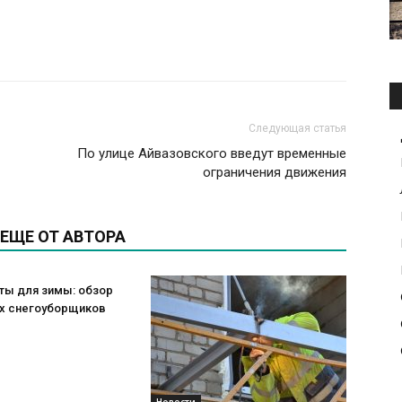
Следующая статья
По улице Айвазовского введут временные
ограничения движения
ЕЩЕ ОТ АВТОРА
ты для зимы: обзор
х снегоуборщиков