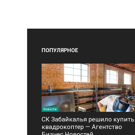
ПОПУЛЯРНОЕ
Новости
СК Забайкалья решило купить
квадрокоптер — Агентство
Бизнес Новостей