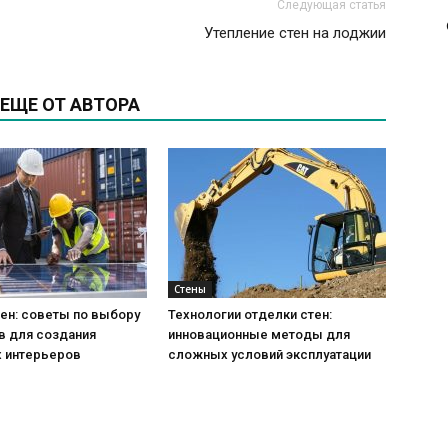
Следующая статья
Утепление стен на лоджии
ЕЩЕ ОТ АВТОРА
Стены
ен: советы по выбору
Технологии отделки стен:
в для создания
инновационные методы для
 интерьеров
сложных условий эксплуатации