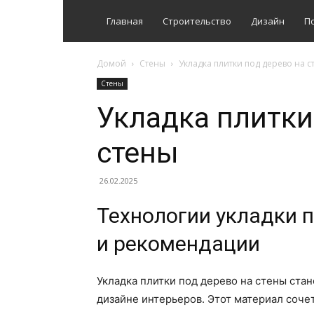
Главная
Строительство
Дизайн
П
Домой
Стены
Укладка плитки под дерево на с
Стены
Укладка плитки
стены
26.02.2025
Технологии укладки п
и рекомендации
Укладка плитки под дерево на стены ста
дизайне интерьеров. Этот материал сочет