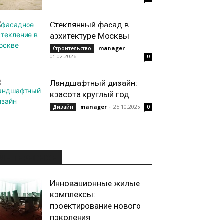
Стеклянный фасад в
архитектуре Москвы
manager
-
Строительство
05.02.2026
0
Ландшафтный дизайн:
красота круглый год
manager
-
25.10.2025
Дизайн
0
ИНТЕРЕСНОЕ
Инновационные жилые
комплексы:
проектирование нового
поколения