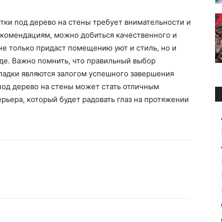
итки под дерево на стены требует внимательности и
комендациям, можно добиться качественного и
не только придаст помещению уют и стиль, но и
оде. Важно помнить, что правильный выбор
ладки являются залогом успешного завершения
 под дерево на стены может стать отличным
рьера, который будет радовать глаз на протяжении