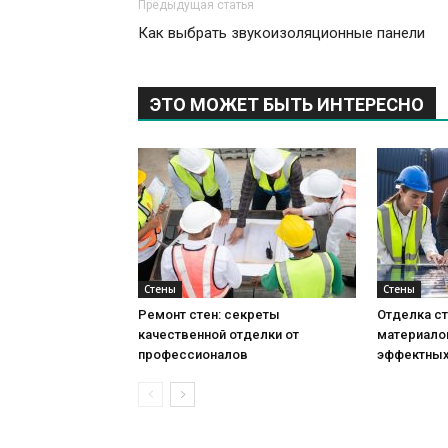
Предыдущая статья
Как выбрать звукоизоляционные панели
ЭТО МОЖЕТ БЫТЬ ИНТЕРЕСНО
Стены
Стены
Ремонт стен: секреты
Отделка ст
качественной отделки от
материало
профессионалов
эффектных