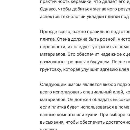
практичность керамики, что делает его
Однако, чтобы добиться желаемого резул
аспектов технологии укладки плитки под
Прежде всего, важно правильно подготов
плитка. Стена должна быть ровной, чисто
неровности, их следует устранить с по
материалов. Это обеспечит надежное сце
возможные трещины в будущем. После по
грунтовку, которая улучшит адгезию клея
Следующим шагом является выбор подход
всего использовать специальный клей, к
материалов. Он должен обладать высокой
если плитка будет использоваться в пом
ванные комнаты или кухни. При выборе к
высыхания, чтобы обеспечить достаточно
укладки.