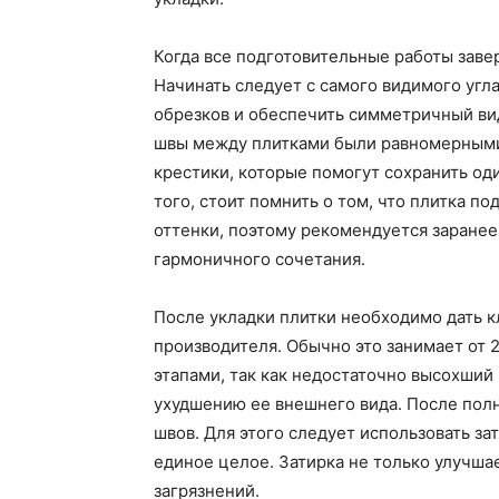
Когда все подготовительные работы заве
Начинать следует с самого видимого угл
обрезков и обеспечить симметричный вид
швы между плитками были равномерными
крестики, которые помогут сохранить о
того, стоит помнить о том, что плитка п
оттенки, поэтому рекомендуется заранее
гармоничного сочетания.
После укладки плитки необходимо дать 
производителя. Обычно это занимает от 
этапами, так как недостаточно высохший
ухудшению ее внешнего вида. После полн
швов. Для этого следует использовать за
единое целое. Затирка не только улучша
загрязнений.