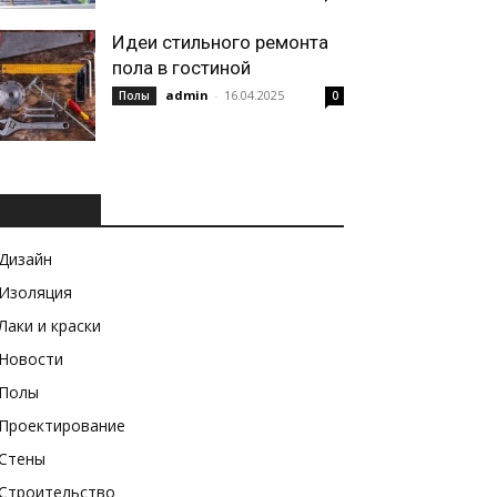
Идеи стильного ремонта
пола в гостиной
admin
-
16.04.2025
Полы
0
РУБРИКИ
Дизайн
Изоляция
Лаки и краски
Новости
Полы
Проектирование
Стены
Строительство