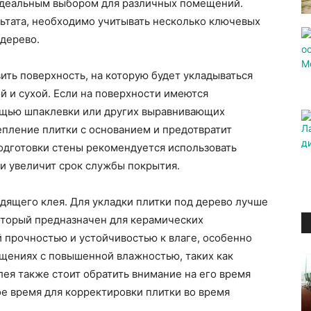
 идеальным выбором для различных помещений.
ьтата, необходимо учитывать несколько ключевых
 дерево.
ить поверхность, на которую будет укладываться
й и сухой. Если на поверхности имеются
мощью шпаклевки или других выравнивающих
пление плитки с основанием и предотвратит
дготовки стены рекомендуется использовать
 и увеличит срок службы покрытия.
ящего клея. Для укладки плитки под дерево лучше
оторый предназначен для керамических
 прочностью и устойчивостью к влаге, особенно
ещениях с повышенной влажностью, таких как
лея также стоит обратить внимание на его время
е время для корректировки плитки во время