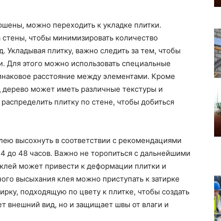
ршены, можно переходить к укладке плитки.
а стены, чтобы минимизировать количество
. Укладывая плитку, важно следить за тем, чтобы
. Для этого можно использовать специальные
динаковое расстояние между элементами. Кроме
од дерево может иметь различные текстуры и
 распределить плитку по стене, чтобы добиться
клею высохнуть в соответствии с рекомендациями
24 до 48 часов. Важно не торопиться с дальнейшими
 клей может привести к деформации плитки и
ого высыхания клея можно приступать к затирке
тирку, подходящую по цвету к плитке, чтобы создать
ет внешний вид, но и защищает швы от влаги и